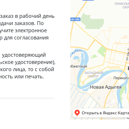
заказ в рабочий день
дачи заказов. По
лучите электронное
р для согласования
т, удостоверяющий
ьское удостоверение),
ого лица, то с собой
ость или печать.