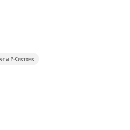
епы Р-Системс