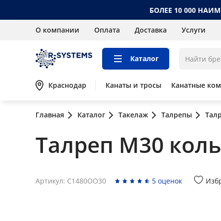
БОЛЕЕ 10 000 НАИ
О компании
Оплата
Доставка
Услуги
Каталог
Краснодар
Канаты и тросы
Канатные ко
Главная
Каталог
Такелаж
Талрепы
Тал
Талреп М30 кол
Артикул: C1480OO30
5 оценок
Изб