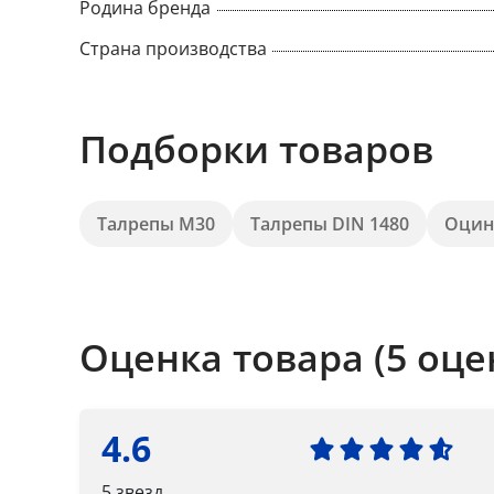
Родина бренда
Страна производства
Подборки товаров
Талрепы М30
Талрепы DIN 1480
Оцин
Оценка товара (5 оце
4.6
5 звезд