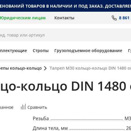
МЕНОВАНИЙ ТОВАРОВ В НАЛИЧИИ И ПОД ЗАКАЗ. ДОСТАВЛЯЕ
8 861
Юридическим лицам
Контакты
мплектующие
Стропы
Грузоподъемное оборудование
Г
репы кольцо-кольцо
Талреп М30 кольцо-кольцо DIN 1480 
ьцо-кольцо DIN 148
ранное
Сравнить
Резьба
M3
Длина тела, мм
2