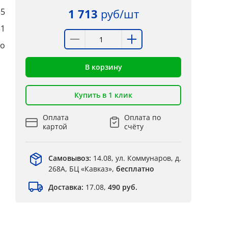
35
1 713
руб/шт
31
цо
В корзину
Купить в 1 клик
Оплата
Оплата по
картой
счёту
Самовывоз:
14.08, ул. Коммунаров, д.
268А, БЦ «Кавказ»,
бесплатно
Доставка:
17.08,
490 руб.