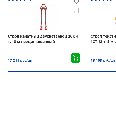
Строп канатный двухветвевой 2СК 4
Строп текст
т, 10 м неоцинкованный
1СТ 12 т, 5 м
17 211
руб/шт
13 103
руб/шт
Наши преимущества