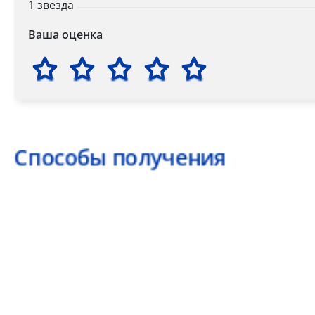
1 звезда
Ваша оценка
Способы получения
Самовывоз
Дост
Самовывоз из пункта выдачи заказов «Р-Систе
Вы можете самостоятельно получить ваш заказ в раб
заказов. По факту готовности заказа к отгрузке вы 
для согласования даты и времени получения заказа.