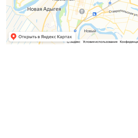
Часто задаваемые вопросы
Как оформить заказ?
Как оплатить заказ?
Где забрать заказ?
На сайте нет интересующего меня товара. Мож