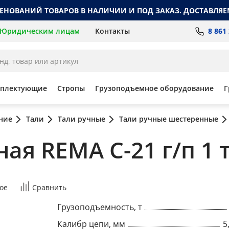
МЕНОВАНИЙ ТОВАРОВ В НАЛИЧИИ И ПОД ЗАКАЗ. ДОСТАВЛЯЕ
8 861
Юридическим лицам
Контакты
мплектующие
Стропы
Грузоподъемное оборудование
Г
ние
Тали
Тали ручные
Тали ручные шестеренные
ая REMA C-21 г/п 1 т
ое
Сравнить
Грузоподъемность, т
Калибр цепи, мм
5