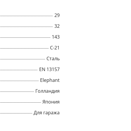
29
32
143
C-21
Сталь
EN 13157
Elephant
Голландия
×
Япония
Для гаража
Popup