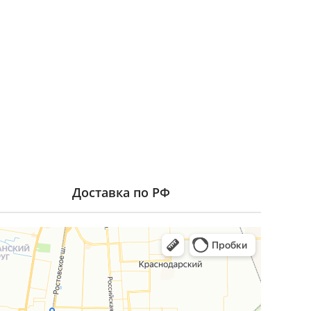
Доставка по РФ