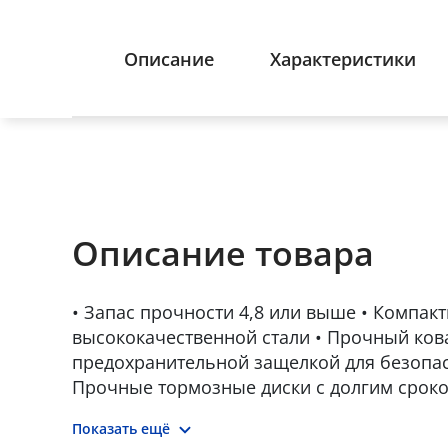
Описание
Характеристики
Описание товара
• Запас прочности 4,8 или выше • Компакт
высококачественной стали • Прочный ков
предохранительной защелкой для безопас
Прочные тормозные диски с долгим сроко
Грузоподъемная цепь B39VH 10 класс про
Показать ещё