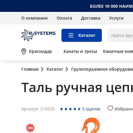
БОЛЕЕ 10 000 НАИ
О компании
Оплата
Доставка
Услуги
Каталог
Краснодар
Канаты и тросы
Канатные ко
Главная
Каталог
Грузоподъемное оборудова
Таль ручная цепн
Артикул: 210033
5 оценок
Избранн