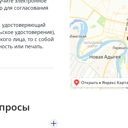
лучите электронное
р для согласования
т, удостоверяющий
ьское удостоверение),
ого лица, то с собой
ость или печать.
опросы