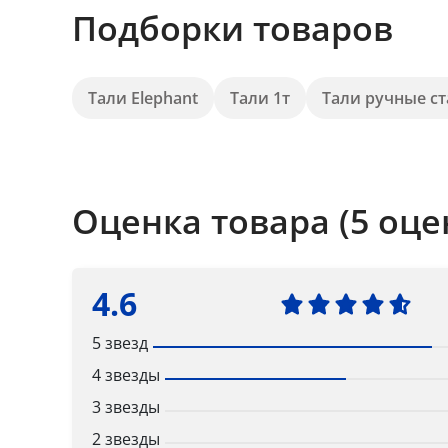
Подборки товаров
Тали Elephant
Тали 1т
Тали ручные с
Оценка товара (5 оце
4.6
5 звезд
4 звезды
3 звезды
2 звезды