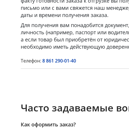
факту готовности заказа к отгрузке вы по
письмо или с вами свяжется наш менедже
даты и времени получения заказа.
Для получения вам понадобится докумен
личность (например, паспорт или водител
а если товар был приобретён от юридическ
необходимо иметь действующую доверенн
Телефон:
8 861 290-01-40
Часто задаваемые в
Как оформить заказ?