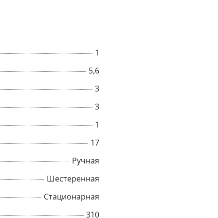
1
5,6
3
3
1
17
Ручная
Шестеренная
Стационарная
310