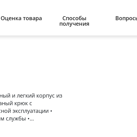
Оценка товара
Способы
Вопрос
получения
ный и легкий корпус из
аный крюк с
ной эксплуатации •
м службы •
чности