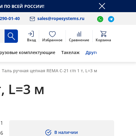
М ПО ВСЕЙ РОССИИ!
 290-01-40
sales@ropesystems.ru
Вход
Избранное
Сравнение
Корзина
рузовые комплектующие
Такелаж
Другое
Таль ручная цепная REMA C-21 г/п 1 т, L=3 м
, L=3 м
1
В наличии
,6