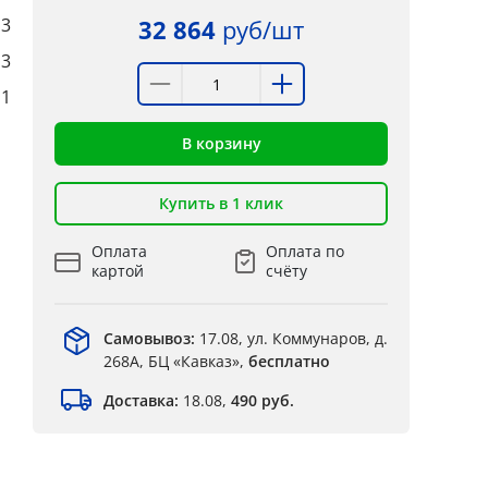
3
32 864
руб/шт
3
1
В корзину
Купить в 1 клик
Оплата
Оплата по
картой
счёту
Самовывоз:
17.08, ул. Коммунаров, д.
268А, БЦ «Кавказ»,
бесплатно
Доставка:
18.08,
490 руб.