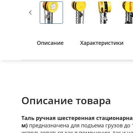
Описание
Характеристики
Описание товара
Таль ручная шестеренная стационарная
м)
предназначена для подъема грузов до 
использоваться как в помещении, так и на