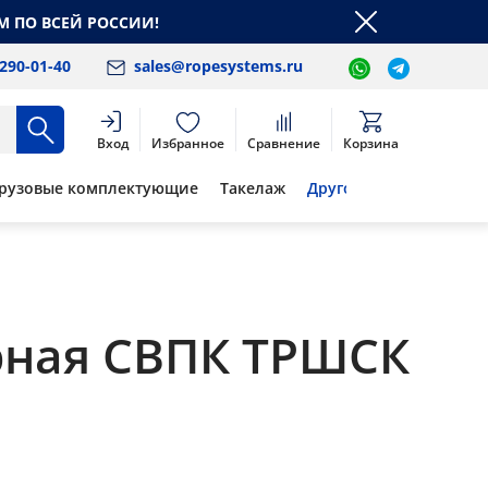
М ПО ВСЕЙ РОССИИ!
 290-01-40
sales@ropesystems.ru
Вход
Избранное
Сравнение
Корзина
рузовые комплектующие
Такелаж
Другое
рная СВПК ТРШСК