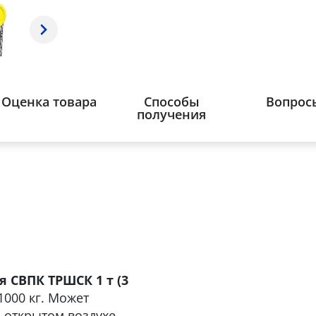
Оценка товара
Способы
Вопрос
получения
 СВПК ТРШСК 1 т (3
1000 кг. Может
 открытом воздухе.