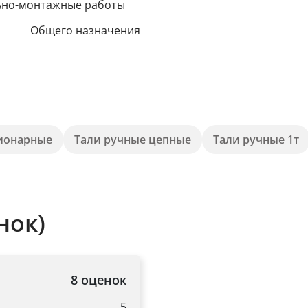
ьно-монтажные работы
Общего назначения
ционарные
Тали ручные цепные
Тали ручные 1т
нок)
8 оценок
5