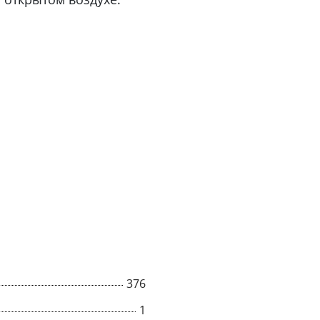
376
1