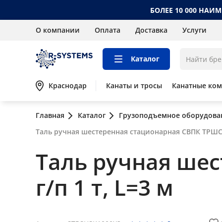
БОЛЕЕ 10 000 НАИ
О компании
Оплата
Доставка
Услуги
Каталог
Краснодар
Канаты и тросы
Канатные ко
Главная
Каталог
Грузоподъемное оборудова
Таль ручная шестеренная стационарная СВПК ТРШСК 
Таль ручная ше
г/п 1 т, L=3 м