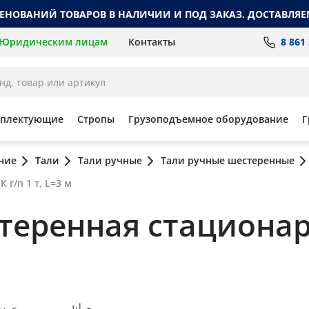
МЕНОВАНИЙ ТОВАРОВ В НАЛИЧИИ И ПОД ЗАКАЗ. ДОСТАВЛЯЕ
8 861
Юридическим лицам
Контакты
мплектующие
Стропы
Грузоподъемное оборудование
Г
ние
Тали
Тали ручные
Тали ручные шестеренные
г/п 1 т, L=3 м
стеренная стациона