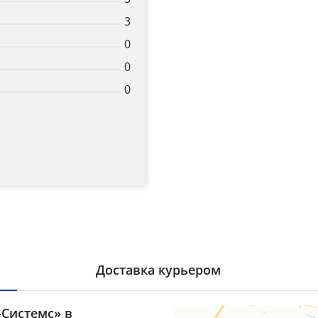
3
0
0
0
Доставка курьером
-Системс» в