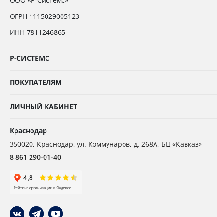
ООО «Р-Системс»
ОГРН 1115029005123
ИНН 7811246865
Р-СИСТЕМС
ПОКУПАТЕЛЯМ
ЛИЧНЫЙ КАБИНЕТ
Краснодар
350020
,
Краснодар,
ул. Коммунаров, д. 268А, БЦ «Кавказ»
8 861 290-01-40