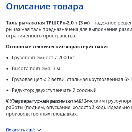
Описание товара
Таль рычажная ТРШСРп-2,0 т (3 м)
- надежное решени
рычажная таль предназначена для выполнения разли
ограниченного пространства.
Основные технические характеристики:
Грузоподъемность: 2000 кг
Высота подъема: 3 м
Грузовая цепь: 2 ветви, стальная круглозвенная 6×
Редуктор: двухступенчатый соосный
Оборудование оснащено автоматическим грузоупорн
Температурный режим: от -40°С
работы (подъем, опускание, холостой ход). Идеально 
производственных площадках.
Показать ещё