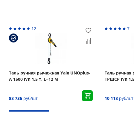
Похожие товары
12
7
Таль ручная рычажная Yale UNOplus-
Таль ручная 
A 1500 г/п 1,5 т, L=12 м
ТРШСР г/п 1,5
88 736
руб/шт
10 118
руб/шт