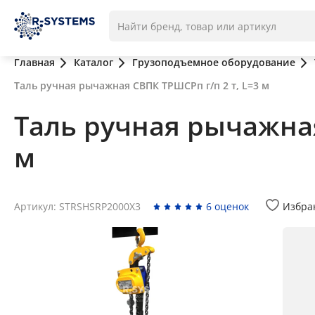
Главная
Каталог
Грузоподъемное оборудование
Таль ручная рычажная СВПК ТРШСРп г/п 2 т, L=3 м
Таль ручная рычажная
м
Артикул: STRSHSRP2000X3
6 оценок
Избра