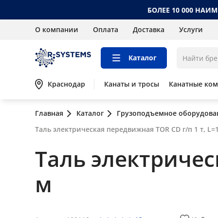
БОЛЕЕ 10 000 НАИ
О компании
Оплата
Доставка
Услуги
Каталог
Краснодар
Канаты и тросы
Канатные ко
Главная
Каталог
Грузоподъемное оборудова
Таль электрическая передвижная TOR CD г/п 1 т, L=
Таль электрическ
м