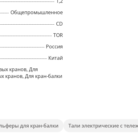
1,2
Общепромышленное
CD
TOR
Россия
Китай
вых кранов, Для
х кранов, Для кран-балки
льферы для кран-балки
Тали электрические с теле