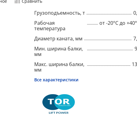
ное
Сравнить
Грузоподъемность, т
0
Рабочая
от -20°C до +40
температура
Диаметр каната, мм
7
Мин. ширина балки,
мм
Макс. ширина балки,
1
мм
Все характеристики