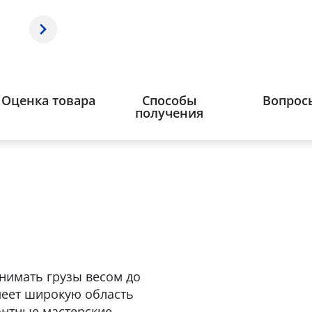
Оценка товара
Способы
Вопрос
получения
нимать грузы весом до
меет широкую область
нтные мастерские,