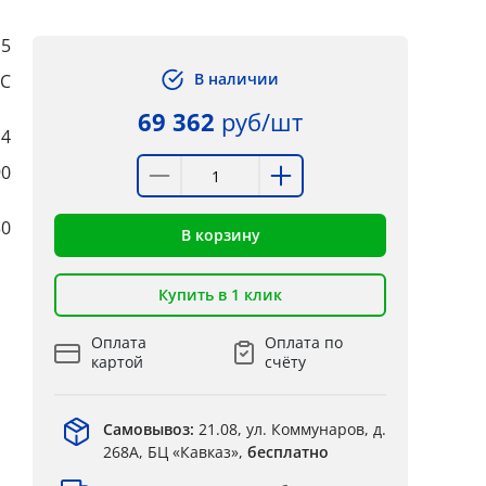
,5
В наличии
°C
69 362
руб/шт
,4
90
30
В корзину
Купить в 1 клик
Оплата
Оплата по
картой
счёту
Самовывоз:
21.08, ул. Коммунаров, д.
268А, БЦ «Кавказ»,
бесплатно