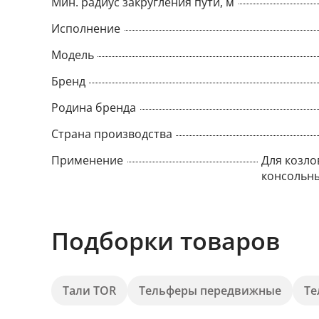
Мин. радиус закругления пути, м
Исполнение
Модель
Бренд
Родина бренда
Страна производства
Применение
Для козло
консольны
Подборки товаров
Тали TOR
Тельферы передвижные
Те