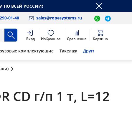
М ПО ВСЕЙ РОССИИ!
 290-01-40
sales@ropesystems.ru
Вход
Избранное
Сравнение
Корзина
рузовые комплектующие
Такелаж
Другое
али)
CD г/п 1 т, L=12