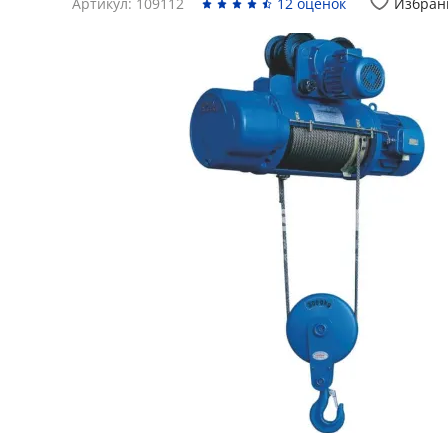
Артикул: 109112
12 оценок
Избран