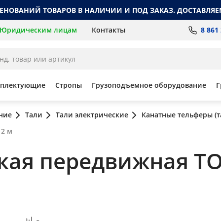
МЕНОВАНИЙ ТОВАРОВ В НАЛИЧИИ И ПОД ЗАКАЗ. ДОСТАВЛЯЕ
8 861
Юридическим лицам
Контакты
мплектующие
Стропы
Грузоподъемное оборудование
Г
ние
Тали
Тали электрические
Канатные тельферы (т
12 м
ая передвижная TOR 