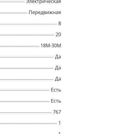
Электрическая
Передвижная
8
20
18M-30M
Да
Да
Да
Есть
×
Есть
767
Popup
1