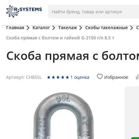
Главная
Каталог
Такелаж
Скобы такелажные
С
Скоба прямая с болтом и гайкой G-2150 г/п 8,5 т
Скоба прямая с болтом
Артикул: CH85SL
1 оценка
Избранное