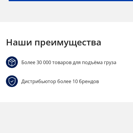
Наши преимущества
Более 30 000 товаров для подъёма груза
Дистрибьютор более 10 брендов