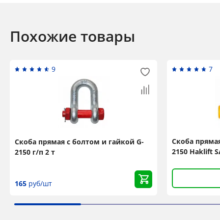
Похожие товары
9
7
Скоба прямая
Скоба прямая с болтом и гайкой G-
2150 Haklift 
2150 г/п 2 т
165
руб/шт