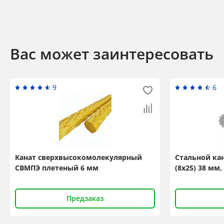
Вас может заинтересовать
9
6
Канат сверхвысокомолекулярный
Стальной кан
СВМПЭ плетеный 6 мм
(8x25) 38 мм,
Предзаказ