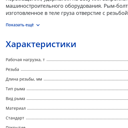
машиностроительного оборудования. Рым-болт 
изготовленное в теле груза отверстие с резьбо
приложение сил исключительно по своей оси.
Показать ещё
Характеристики
Рабочая нагрузка, т
Резьба
Длина резьбы, мм
Тип рыма
Вид рыма
Материал
Стандарт
Покрытие