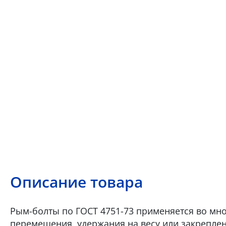
Описание товара
Рым-болты по ГОСТ 4751-73 применяется во мн
перемещения, удержания на весу или закрепле