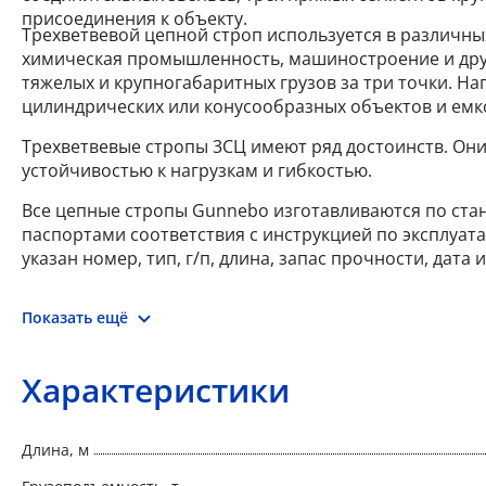
присоединения к объекту.
Трехветвевой цепной строп используется в различных
химическая промышленность, машиностроение и друг
тяжелых и крупногабаритных грузов за три точки. Н
цилиндрических или конусообразных объектов и емк
Трехветвевые стропы 3СЦ имеют ряд достоинств. Они
устойчивостью к нагрузкам и гибкостью.
Все цепные стропы Gunnebo изготавливаются по станд
паспортами соответствия с инструкцией по эксплуат
указан номер, тип, г/п, длина, запас прочности, дат
Показать ещё
Характеристики
Длина, м