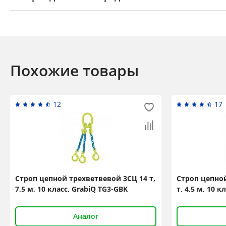
Похожие товары
12
17
Строп цепной трехветвевой 3СЦ 14 т,
Строп цепной
7,5 м, 10 класс, GrabiQ TG3-GBK
т, 4,5 м, 10 
Аналог