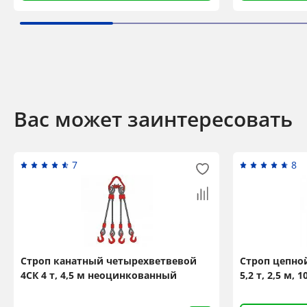
Вас может заинтересовать
7
8
Строп канатный четырехветвевой
Строп цепно
4СК 4 т, 4,5 м неоцинкованный
5,2 т, 2,5 м, 