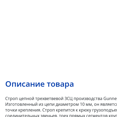
Описание товара
Строп цепной трехветвевой 3СЦ производства Gunneb
Изготовленный из цепи диаметром 10 мм, он являе
точки крепления. Строп крепится к крюку грузоподъе
соединительных звеньев, трех прямых сегментов кру