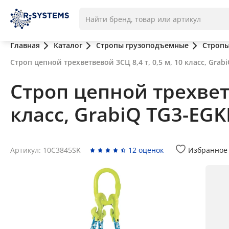
Главная
Каталог
Стропы грузоподъемные
Стропы
Строп цепной трехветвевой 3СЦ 8,4 т, 0,5 м, 10 класс, Grab
Строп цепной трехветв
класс, GrabiQ TG3-EG
Артикул: 10C3845SK
12 оценок
Избранное