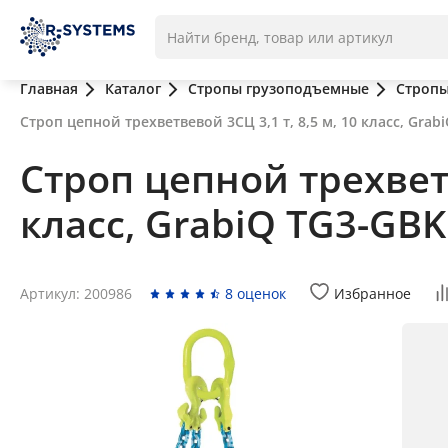
Главная
Каталог
Стропы грузоподъемные
Стропы
Строп цепной трехветвевой 3СЦ 3,1 т, 8,5 м, 10 класс, Grab
Строп цепной трехветв
класс, GrabiQ TG3-GBK
Артикул: 200986
8 оценок
Избранное