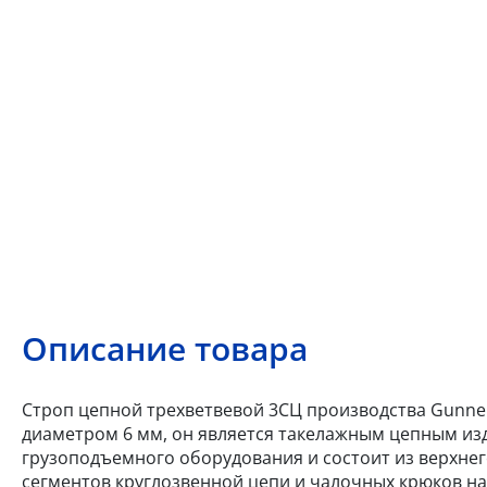
Описание товара
Строп цепной трехветвевой 3СЦ производства Gunnebo
диаметром 6 мм, он является такелажным цепным изд
грузоподъемного оборудования и состоит из верхнег
сегментов круглозвенной цепи и чалочных крюков на 