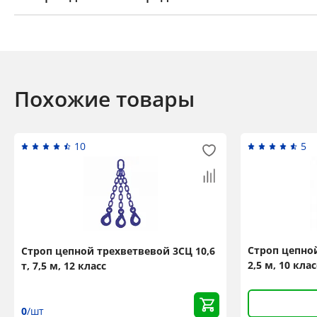
Похожие товары
10
5
Строп цепной
Строп цепной трехветвевой 3СЦ 10,6
2,5 м, 10 кла
т, 7,5 м, 12 класс
0
/шт