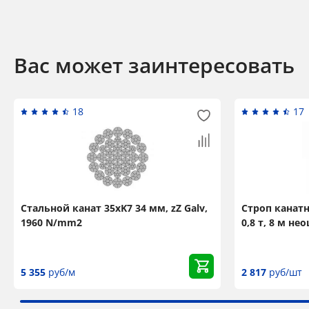
Вас может заинтересовать
18
17
Стальной канат 35xK7 34 мм, zZ Galv,
Строп канат
1960 N/mm2
0,8 т, 8 м н
5 355
руб/м
2 817
руб/шт