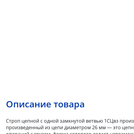
Описание товара
Строп цепной с одной замкнутой ветвью 1СЦвз произв
произведенный из цепи диаметром 26 мм — это цеп
операций с грузом, форма которого делает невозмо