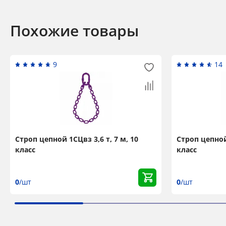
Похожие товары
9
14
Строп цепной 1СЦвз 3,6 т, 7 м, 10
Строп цепной 
класс
класс
0
/шт
0
/шт