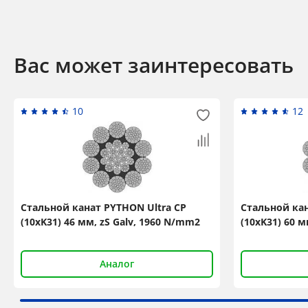
Вас может заинтересовать
10
12
Стальной канат PYTHON Ultra CP
Стальной кан
(10xK31) 46 мм, zS Galv, 1960 N/mm2
(10xK31) 60 м
Аналог