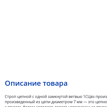
Описание товара
Строп цепной с одной замкнутой ветвью 1СЦвз произв
произведенный из цепи диаметром 7 мм — это цепн
с грузом, форма которого делает невозможным прим