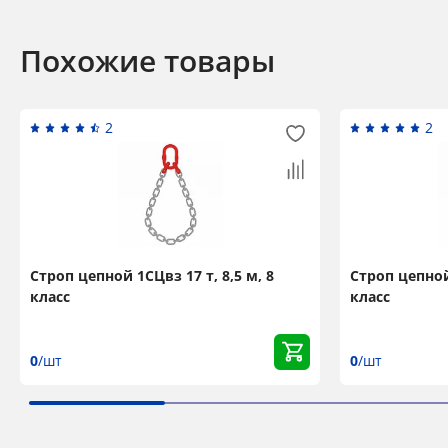
Похожие товары
2
2
Строп цепной 1СЦвз 17 т, 8,5 м, 8
Строп цепной 
класс
класс
0
/шт
0
/шт