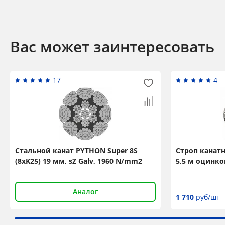
Вас может заинтересовать
17
4
Стальной канат PYTHON Super 8S
Строп канатн
(8xK25) 19 мм, sZ Galv, 1960 N/mm2
5,5 м оцинк
Аналог
1 710
руб/шт