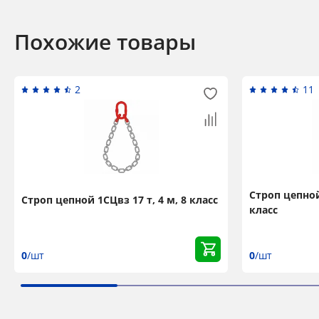
Похожие товары
2
11
Строп цепной 
Строп цепной 1СЦвз 17 т, 4 м, 8 класс
класс
0
/шт
0
/шт