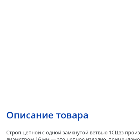
Описание товара
Строп цепной с одной замкнутой ветвью 1СЦвз произв
диаметром 16 мм — это цепное изделие, применяемое