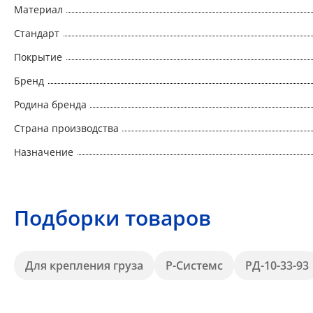
Материал
Стандарт
Покрытие
Бренд
Родина бренда
Страна производства
Назначение
Подборки товаров
Для крепления груза
Р-Системс
РД-10-33-93