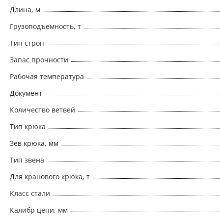
Длина, м
Грузоподъемность, т
Тип строп
Запас прочности
Рабочая температура
Документ
Количество ветвей
Тип крюка
Зев крюка, мм
Тип звена
Для кранового крюка, т
Класс стали
Калибр цепи, мм