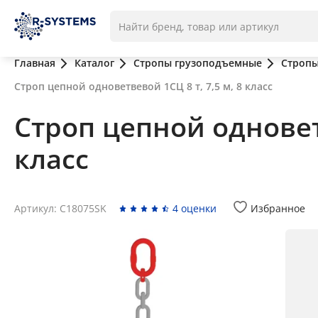
Главная
Каталог
Стропы грузоподъемные
Стропы
Строп цепной одноветвевой 1СЦ 8 т, 7,5 м, 8 класс
Строп цепной одноветв
класс
Артикул: C18075SK
4 оценки
Избранное