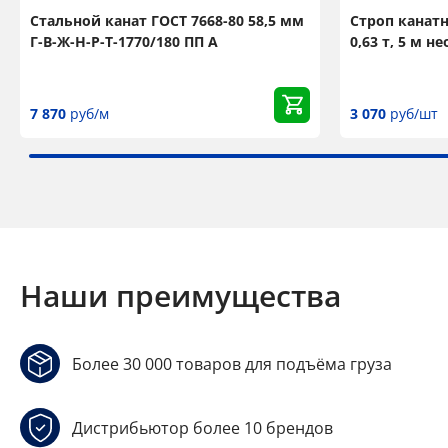
Стальной канат ГОСТ 7668-80 58,5 мм
Строп канат
Г-В-Ж-Н-Р-Т-1770/180 ПП А
0,63 т, 5 м 
7 870
руб/м
3 070
руб/шт
Наши преимущества
Более 30 000 товаров для подъёма груза
Дистрибьютор более 10 брендов