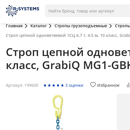
Главная
Каталог
Стропы грузоподъемные
Стропы
Строп цепной одноветвевой 1СЦ 6,7 т, 4,5 м, 10 класс, Gra
Строп цепной одноветв
класс, GrabiQ MG1-GB
Артикул: 199600
3 оценки
Избранное