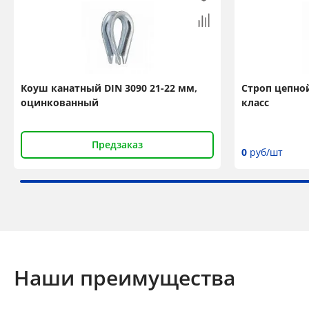
Коуш канатный DIN 3090 21-22 мм,
Строп цепной 
оцинкованный
класс
Предзаказ
0
руб/шт
Наши преимущества