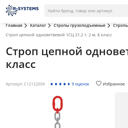
Главная
Каталог
Стропы грузоподъемные
Стропы
Строп цепной одноветвевой 1СЦ 21,2 т, 2 м, 8 класс
Строп цепной одноветв
класс
Артикул: C121220SK
9 оценок
Избранное