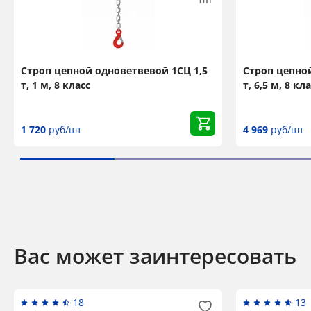
Строп цепной одноветвевой 1СЦ 1,5
Строп цепной
т, 1 м, 8 класс
т, 6,5 м, 8 кл
1 720
руб/шт
4 969
руб/шт
Вас может заинтересовать
18
13