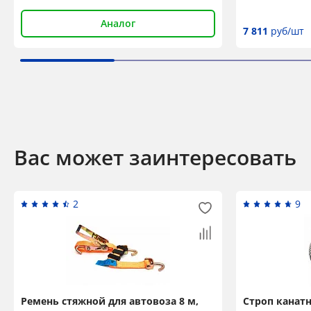
Аналог
7 811
руб/шт
Вас может заинтересовать
2
9
Ремень стяжной для автовоза 8 м,
Строп канатн