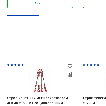
Аналог
Вас может заинтересовать
7
3
Строп канатный четырехветвевой
Строп текст
4СК 40 т, 8,5 м неоцинкованный
т, 7,5 м