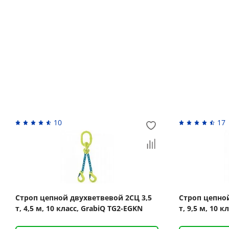
Возврат денежных средств
Похожие товары
10
17
Строп цепной двухветвевой 2СЦ 3,5
Строп цепной
т, 4,5 м, 10 класс, GrabiQ TG2-EGKN
т, 9,5 м, 10 