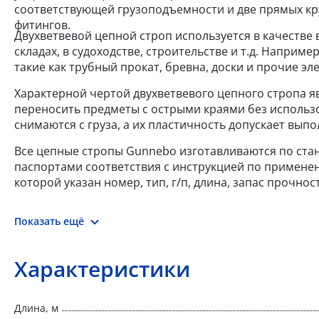
соответствующей грузоподъемности и две прямых кр
фитингов.
Двухветвевой цепной строп используется в качестве
складах, в судоходстве, строительстве и т.д. Напри
такие как трубный прокат, бревна, доски и прочие эл
Характерной чертой двухветвевого цепного стропа я
переносить предметы с острыми краями без использ
снимаются с груза, а их пластичность допускает вы
Все цепные стропы Gunnebo изготавливаются по станд
паспортами соответствия с инструкцией по примене
которой указан номер, тип, г/п, длина, запас прочно
Показать ещё
Характеристики
Длина, м