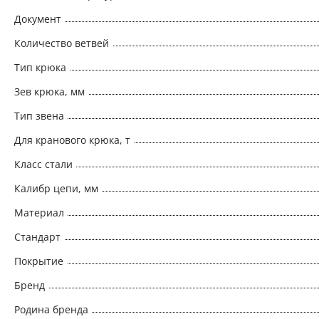
Документ
Количество ветвей
Тип крюка
Зев крюка, мм
Тип звена
Для кранового крюка, т
Класс стали
Калибр цепи, мм
Материал
Стандарт
Покрытие
Бренд
Родина бренда