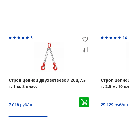
Похожие товары
3
14
Строп цепной двухветвевой 2СЦ 7,5
Строп цепной
т, 1 м, 8 класс
т, 2,5 м, 10 к
7 618
руб/шт
25 129
руб/шт