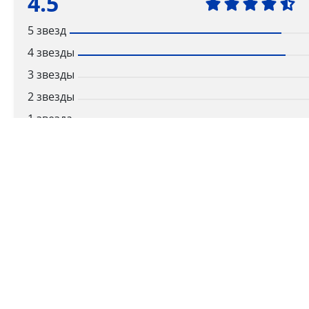
4.5
5 звезд
4 звезды
3 звезды
2 звезды
1 звезда
Ваша оценка
Способы получения
Самовывоз
Дост