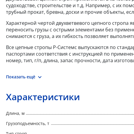
судоходстве, строительстве и т.д. Например, с их п
трубный прокат, бревна, доски и прочие объекты, ес
Характерной чертой двухветвевого цепного стропа я
переносить грузы с острыми элементами без примен
снимаются с груза, а их гибкость позволяет выполня
Все цепные стропы Р-Системс выпускаются по стандар
паспортами соответствия с инструкцией по применен
номер, тип, г/п, длина, запас прочности, дата изгот
Показать ещё
Характеристики
Длина, м
Грузоподъемность, т
Тип строп