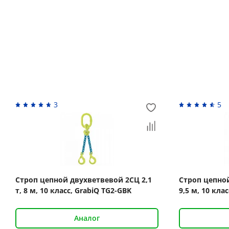
Похожие товары
3
5
Строп цепной двухветвевой 2СЦ 2,1
Строп цепной
т, 8 м, 10 класс, GrabiQ TG2-GBK
9,5 м, 10 кла
Аналог