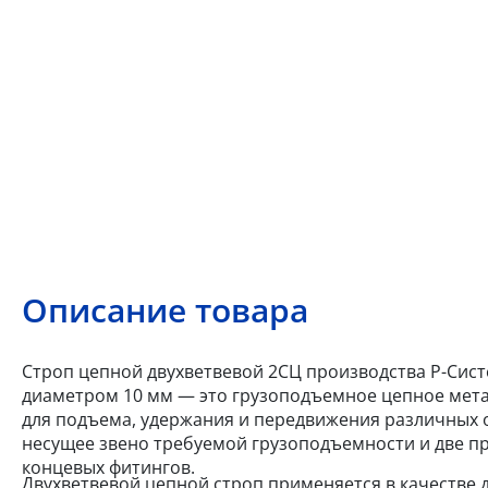
Описание товара
Строп цепной двухветвевой 2СЦ производства Р-Систе
диаметром 10 мм — это грузоподъемное цепное мета
для подъема, удержания и передвижения различных о
несущее звено требуемой грузоподъемности и две пр
концевых фитингов.
Двухветвевой цепной строп применяется в качестве д