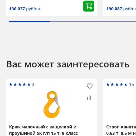
136 037
руб/шт
190 087
руб/ш
Вас может заинтересовать
3
16
Крюк чалочный с защелкой и
Строп канат
проушиной SK г/п 15 т, 8 класс
0,63 т, 8,5 