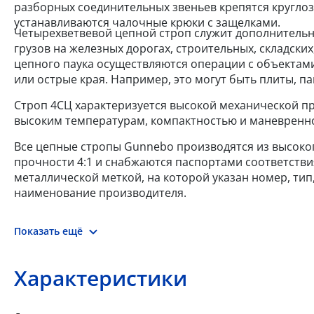
разборных соединительных звеньев крепятся круглоз
устанавливаются чалочные крюки с защелками.
Четырехветвевой цепной строп служит дополнительн
грузов на железных дорогах, строительных, складски
цепного паука осуществляются операции с объектами
или острые края. Например, это могут быть плиты, п
Строп 4СЦ характеризуется высокой механической п
высоким температурам, компактностью и маневренн
Все цепные стропы Gunnebo производятся из высокоп
прочности 4:1 и снабжаются паспортами соответстви
металлической меткой, на которой указан номер, тип,
наименование производителя.
Показать ещё
Характеристики