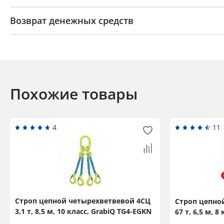
Возврат денежных средств
Похожие товары
4
11
Строп цепной четырехветвевой 4СЦ
Строп цепно
3,1 т, 8,5 м, 10 класс, GrabiQ TG4-EGKN
67 т, 6,5 м, 8