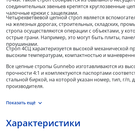
соединительных звеньев крепятся круглозвенные цеп
чалочные крюки с защелками.
Четырехветвевой цепной строп является вспомогате
на железных дорогах, строительных, складских, про
стропа осуществляются операции с объектами, у кот
острые грани. Например, это могут быть плиты, пан
проушинами.
Строп 4СЦ характеризуется высокой механической п
высоким температурам, компактностью и маневренн
Все цепные стропы Gunnebo изготавливаются из высо
прочности 4:1 и комплектуются паспортами соответ
стальной биркой, на которой указан номер, тип, г/п,
производителя.
Показать ещё
Характеристики