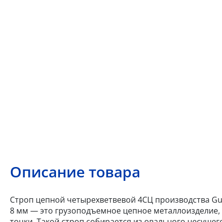
Описание товара
Строп цепной четырехветвевой 4СЦ производства Gunn
8 мм — это грузоподъемное цепное металлоизделие,
точки. Такой строп собирается из овального несуще