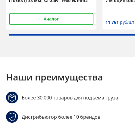
(10xK31) 33 мм, sZ Galv, 1960 N/mm2
7 м оцинков
Аналог
11 761
руб/шт
Наши преимущества
Более 30 000 товаров для подъёма груза
Дистрибьютор более 10 брендов