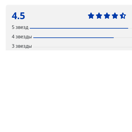
4.5
5 звезд
4 звезды
3 звезды
2 звезды
1 звезда
Ваша оценка
Способы получения