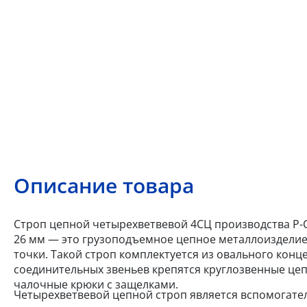
Описание товара
Строп цепной четырехветвевой 4СЦ производства Р-Си
26 мм — это грузоподъемное цепное металлоизделие
точки. Такой строп комплектуется из овального кон
соединительных звеньев крепятся круглозвенные цеп
чалочные крюки с защелками.
Четырехветвевой цепной строп является вспомогате