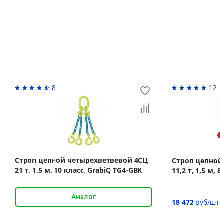
Похожие товары
8
12
Строп цепной четырехветвевой 4СЦ
Строп цепно
21 т, 1,5 м, 10 класс, GrabiQ TG4-GBK
11,2 т, 1,5 м,
Аналог
18 472
руб/шт