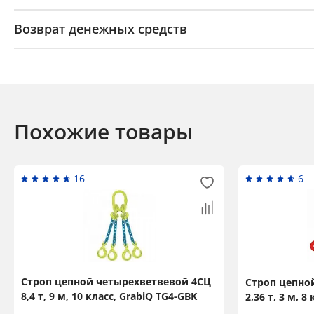
Возврат денежных средств
Похожие товары
16
6
Строп цепной четырехветвевой 4СЦ
Строп цепно
8,4 т, 9 м, 10 класс, GrabiQ TG4-GBK
2,36 т, 3 м, 8