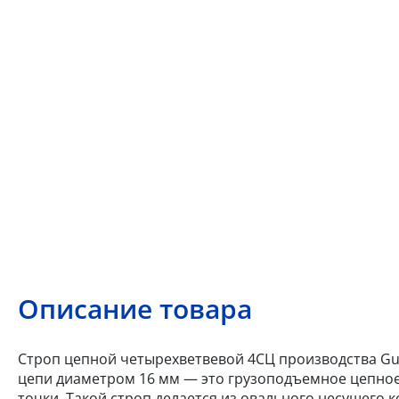
Описание товара
Строп цепной четырехветвевой 4СЦ производства Gun
цепи диаметром 16 мм — это грузоподъемное цепное
точки. Такой строп делается из овального несущего