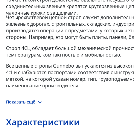
соединительных звеньев крепятся круглозвенные цеп
чалочные крюки с защелками.
Четырехветвевой цепной строп служит дополнительн
железных дорогах, строительных, складских, индустр
производятся операции с предметами, у которых че
стороны. Например, это могут быть плиты, панели, 
Строп 4СЦ обладает большой механической прочност
температурам, компактностью и мобильностью.
Все цепные стропы Gunnebo выпускаются из высокопр
4:1 и снабжаются паспортами соответствия с инстру
меткой, на которой указан номер, тип, грузоподъемно
наименование производителя.
Показать ещё
Характеристики