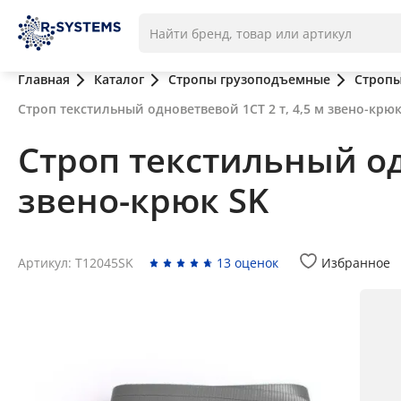
Главная
Каталог
Стропы грузоподъемные
Стропы
Строп текстильный одноветвевой 1СТ 2 т, 4,5 м звено-крюк
Строп текстильный одн
звено-крюк SK
Артикул: T12045SK
13 оценок
Избранное