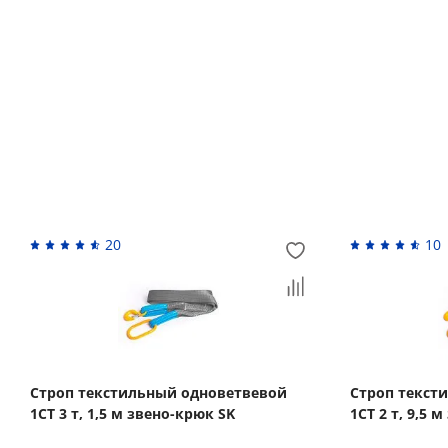
Возврат денежных средств
Похожие товары
20
10
Строп текстильный одноветвевой
Строп текст
1СТ 3 т, 1,5 м звено-крюк SK
1СТ 2 т, 9,5 