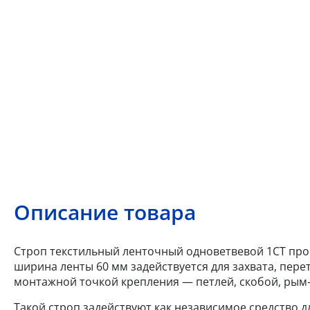
Описание товара
Строп текстильный ленточный одноветвевой 1СТ прои
ширина ленты 60 мм задействуется для захвата, пер
монтажной точкой крепления — петлей, скобой, рым
Такой строп задействуют как независимое средство 