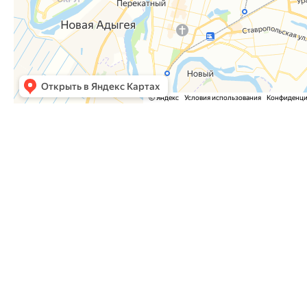
Часто задаваемые вопросы
Как оформить заказ?
Как оплатить заказ?
Где забрать заказ?
На сайте нет интересующего меня товара. Мож