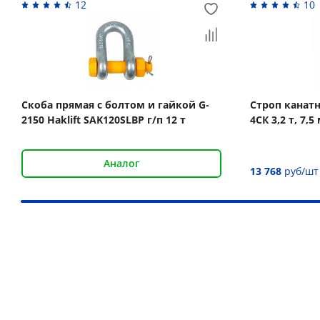
12
10
Скоба прямая с болтом и гайкой G-
Строп канат
2150 Haklift SAK120SLBP г/п 12 т
4СК 3,2 т, 7
Аналог
13 768
руб/шт
Наши преимущества