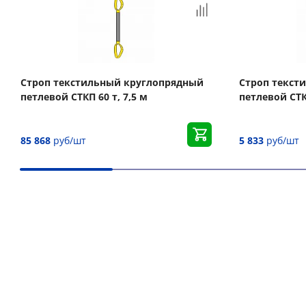
Строп текстильный круглопрядный
Строп текст
петлевой СТКП 60 т, 7,5 м
петлевой СТКП
85 868
руб/шт
5 833
руб/шт
Вас может заинтересовать