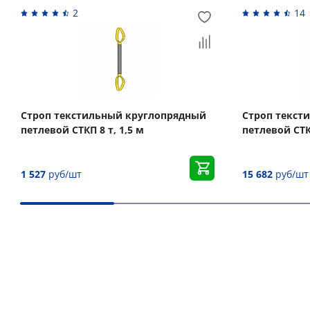
2
14
Строп текстильный круглопрядный
Строп текст
петлевой СТКП 8 т, 1,5 м
петлевой СТК
1 527
руб/шт
15 682
руб/шт
Вас может заинтересовать