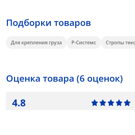
Подборки товаров
Для крепления груза
Р-Системс
Стропы тек
Оценка товара (6 оценок)
4.8
5 звезд
4 звезды
3 звезды