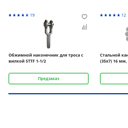
19
12
Обжимной наконечник для троса с
Стальной кан
вилкой STTF 1-1/2
(35x7) 16 мм,
Предзаказ