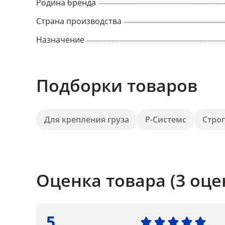
Родина бренда
Страна производства
Назначение
Подборки товаров
Для крепления груза
Р-Системс
Стро
Оценка товара (3 оце
5