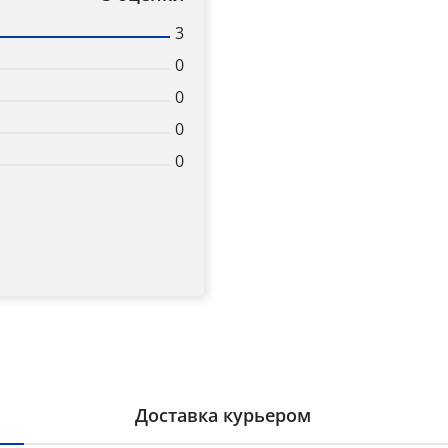
3
0
0
0
0
Доставка курьером