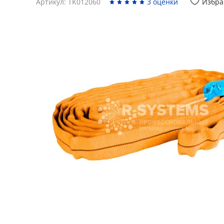
Артикул: TK012060
3 оценки
Избра