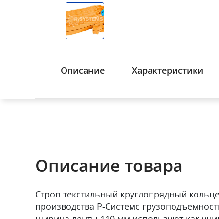
Описание
Характеристики
Описание товара
Строп текстильный круглопрядный кольц
производства Р-Системс грузоподъемность
ширина ленты 110 мм используют как уни