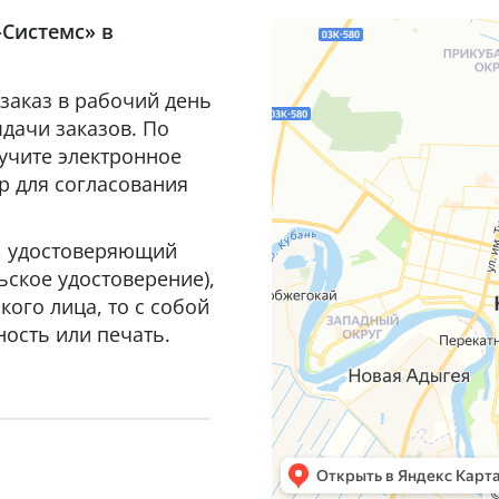
-Системс» в
заказ в рабочий день
дачи заказов. По
лучите электронное
р для согласования
т, удостоверяющий
ьское удостоверение),
ого лица, то с собой
ость или печать.