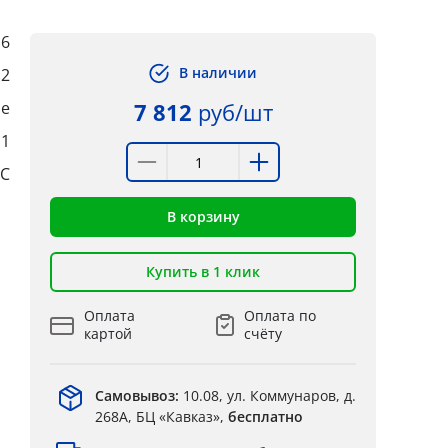
6
В наличии
12
ые
7 812
руб/шт
:1
°C
В корзину
Купить в 1 клик
Оплата
Оплата по
картой
счёту
Самовывоз:
10.08, ул. Коммунаров, д.
268А, БЦ «Кавказ»,
бесплатно