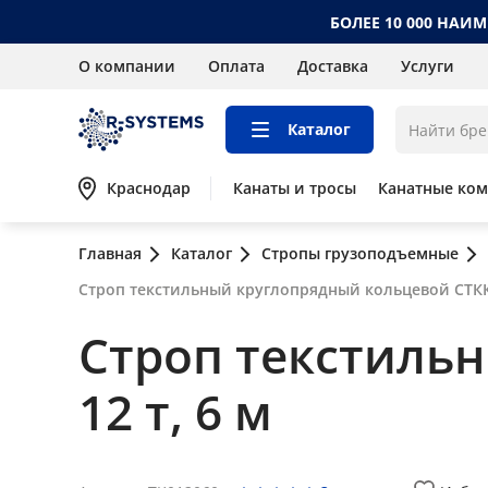
БОЛЕЕ 10 000 НАИ
О компании
Оплата
Доставка
Услуги
Каталог
Краснодар
Канаты и тросы
Канатные ко
Главная
Каталог
Стропы грузоподъемные
Строп текстильный круглопрядный кольцевой СТКК 
Строп текстиль
12 т, 6 м