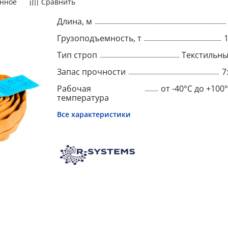
нное
Сравнить
Длина, м
Грузоподъемность, т
Тип строп
Текстильн
Запас прочности
7
Рабочая
от -40°C до +100
температура
Все характеристики