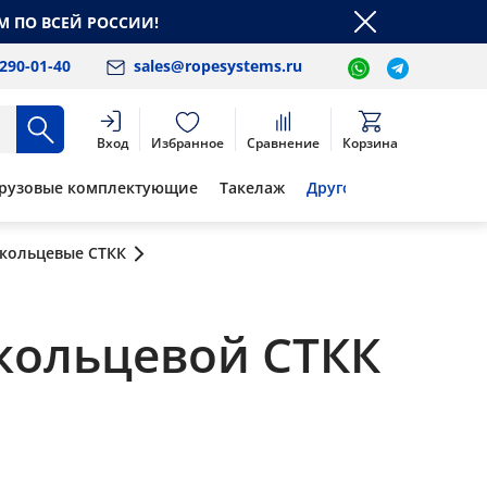
М ПО ВСЕЙ РОССИИ!
 290-01-40
sales@ropesystems.ru
Вход
Избранное
Сравнение
Корзина
рузовые комплектующие
Такелаж
Другое
 кольцевые СТКК
кольцевой СТКК