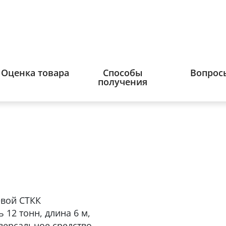
Оценка товара
Способы
Вопрос
получения
евой СТКК
 12 тонн, длина 6 м,
версальное средство