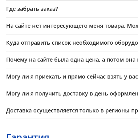
Где забрать заказ?
На сайте нет интересующего меня товара. Мож
Куда отправить список необходимого оборудо
Почему на сайте была одна цена, а потом она
Могу ли я приехать и прямо сейчас взять у вас
Могу ли я получить доставку в день оформлен
Доставка осуществляется только в регионы п
Гарантия