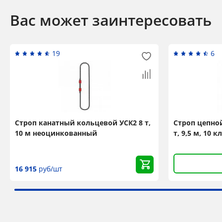
Вас может заинтересовать
19
6
Строп канатный кольцевой УСК2 8 т,
Строп цепной
10 м неоцинкованный
т, 9,5 м, 10 
16 915
руб/шт