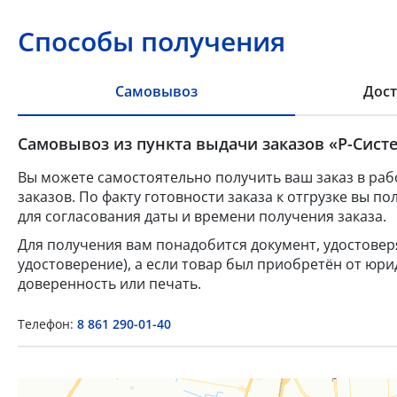
Способы получения
Самовывоз
Дост
Самовывоз из пункта выдачи заказов «Р-Систе
Вы можете самостоятельно получить ваш заказ в раб
заказов. По факту готовности заказа к отгрузке вы 
для согласования даты и времени получения заказа.
Для получения вам понадобится документ, удостове
удостоверение), а если товар был приобретён от юр
доверенность или печать.
Телефон:
8 861 290-01-40