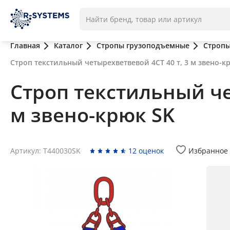
Главная
Каталог
Стропы грузоподъемные
Стропы
Строп текстильный четырехветвевой 4СТ 40 т, 3 м звено-к
Строп текстильный че
м звено-крюк SK
Артикул: T440030SK
12 оценок
Избранное