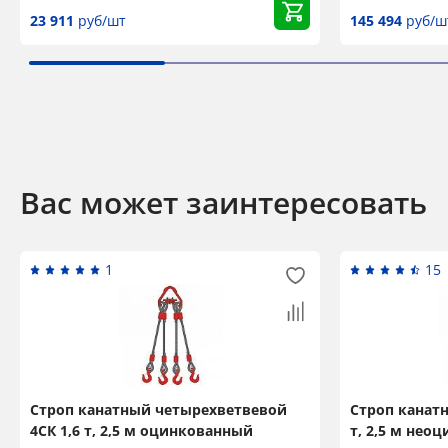
23 911
руб/шт
145 494
руб/ш
Вас может заинтересовать
1
15
Строп канатный четырехветвевой
Строп канат
4СК 1,6 т, 2,5 м оцинкованный
т, 2,5 м нео