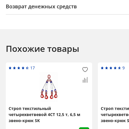
Возврат денежных средств
Похожие товары
17
9
Строп текстильный
Строп текст
четырехветвевой 4СТ 12,5 т, 6,5 м
четырехветве
звено-крюк SK
звено-крюк 