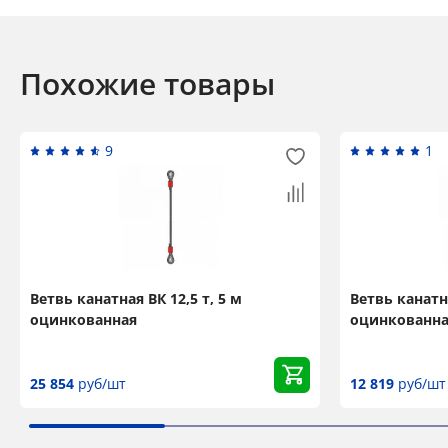
Похожие товары
9
1
Ветвь канатная ВК 12,5 т, 5 м
Ветвь канатна
оцинкованная
оцинкованн
25 854
руб/шт
12 819
руб/шт