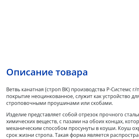
Описание товара
Ветвь канатная (строп ВК) производства Р-Системс г/п
покрытие неоцинкованное, служит как устройство дл
строповочными проушинами или скобами.
Изделие представляет собой отрезок прочного стальн
химических веществ, с пазами на обоих концах, кот
механическим способом просунуты в коуши. Коуш ох
срок жизни стропа. Такая форма является распростр