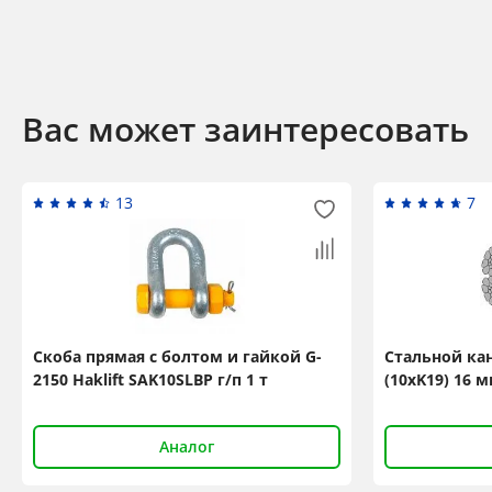
Вас может заинтересовать
13
7
Скоба прямая с болтом и гайкой G-
Стальной кан
2150 Haklift SAK10SLBP г/п 1 т
(10xK19) 16 м
Аналог