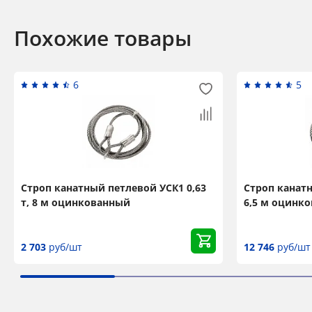
Похожие товары
6
5
Строп канатный петлевой УСК1 0,63
Строп канатн
т, 8 м оцинкованный
6,5 м оцинк
2 703
руб/шт
12 746
руб/шт