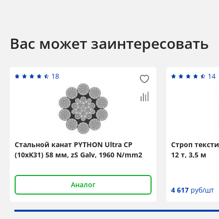
Вас может заинтересовать
18
14
Стальной канат PYTHON Ultra CP
Строп текст
(10xK31) 58 мм, zS Galv, 1960 N/mm2
12 т, 3,5 м
Аналог
4 617
руб/шт