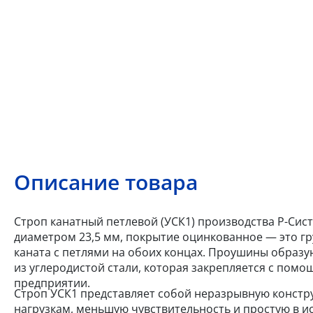
Описание товара
Строп канатный петлевой (УСК1) производства Р-Сист
диаметром 23,5 мм, покрытие оцинкованное — это г
каната с петлями на обоих концах. Проушины образ
из углеродистой стали, которая закрепляется с пом
предприятии.
Строп УСК1 представляет собой неразрывную констр
нагрузкам, меньшую чувствительность и простую в 