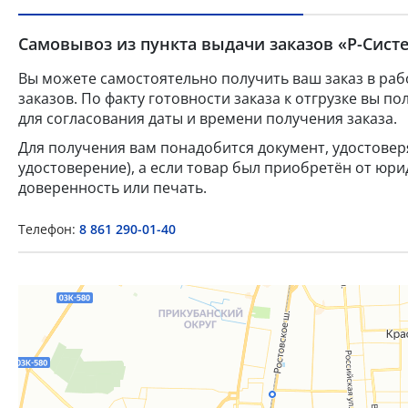
Самовывоз из пункта выдачи заказов «Р-Систе
Вы можете самостоятельно получить ваш заказ в раб
заказов. По факту готовности заказа к отгрузке вы 
для согласования даты и времени получения заказа.
Для получения вам понадобится документ, удостове
удостоверение), а если товар был приобретён от юр
доверенность или печать.
Телефон:
8 861 290-01-40