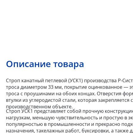
Описание товара
Строп канатный петлевой (УСК1) производства Р-Сист
троса диаметром 33 мм, покрытие оцинкованное — э
троса с проушинами на обоих концах. Отверстия фо
втулки из углеродистой стали, которая закрепляетс
производственном объекте.
Строп УСК1 представляет собой прочную конструкци
нагрузкам, меньшую чувствительность и простую в э
популярностью в промышленности и прекрасно подх
назначения, такелажных работ, буксировки, а также д