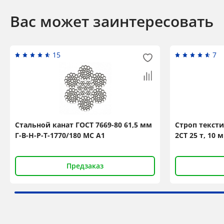
Вас может заинтересовать
15
7
Стальной канат ГОСТ 7669-80 61,5 мм
Строп текст
Г-В-Н-Р-Т-1770/180 МС А1
2СТ 25 т, 10 
Предзаказ