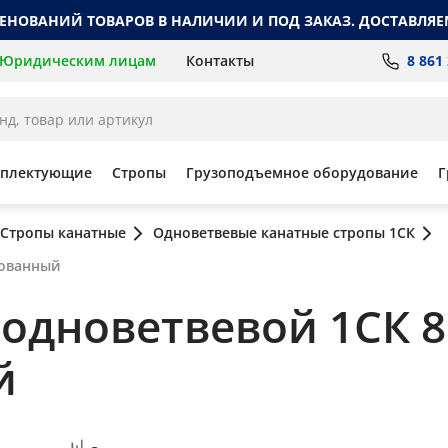
МЕНОВАНИЙ ТОВАРОВ В НАЛИЧИИ И ПОД ЗАКАЗ. ДОСТАВЛЯЕ
8 861
Юридическим лицам
Контакты
мплектующие
Стропы
Грузоподъемное оборудование
Г
Стропы канатные
Одноветвевые канатные стропы 1СК
кованный
одноветвевой 1СК 8 
й