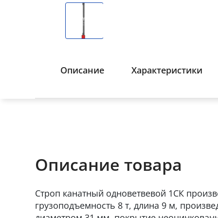
Описание
Характеристики
Описание товара
Строп канатный одноветвевой 1СК произв
грузоподъемность 8 т, длина 9 м, произве
диаметром 31 мм, покрытие неоцинкован