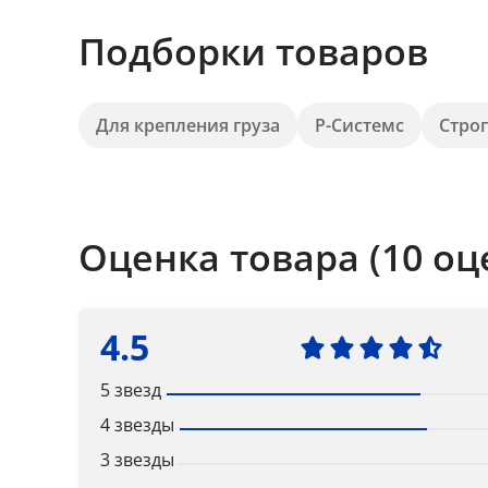
Подборки товаров
Для крепления груза
Р-Системс
Стро
Оценка товара (10 оц
4.5
5 звезд
4 звезды
3 звезды