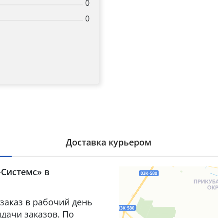
0
0
Доставка курьером
-Системс» в
заказ в рабочий день
дачи заказов. По