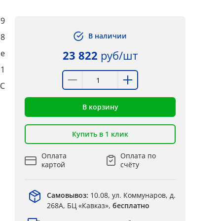
9
В наличии
8
ые
23 822
руб/шт
:1
°C
В корзину
Купить в 1 клик
Оплата
Оплата по
картой
счёту
Самовывоз:
10.08, ул. Коммунаров, д.
268А, БЦ «Кавказ»,
бесплатно