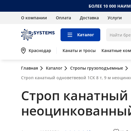
БОЛЕЕ 10 000 НАИ
О компании
Оплата
Доставка
Услуги
Каталог
Краснодар
Канаты и тросы
Канатные ко
Главная
Каталог
Стропы грузоподъемные
Строп канатный одноветвевой 1СК 8 т, 9 м неоцин
Строп канатный 
неоцинкованны