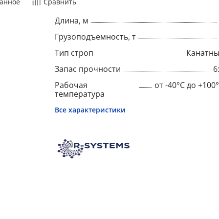
анное
Сравнить
Длина, м
Грузоподъемность, т
Тип строп
Канатн
Запас прочности
6
Рабочая
от -40°C до +100
температура
Все характеристики