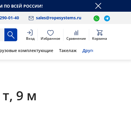
М ПО ВСЕЙ РОССИИ!
 290-01-40
sales@ropesystems.ru
Вход
Избранное
Сравнение
Корзина
рузовые комплектующие
Такелаж
Другое
т, 9 м