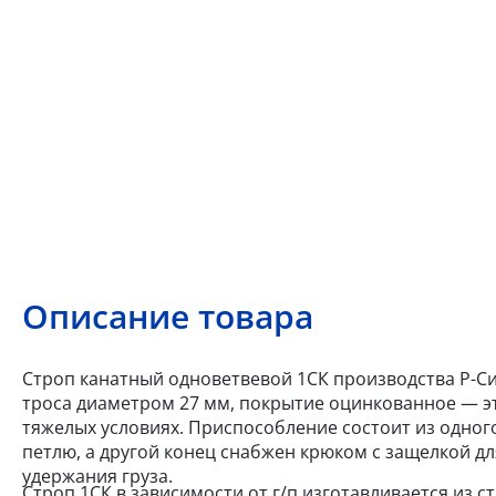
Описание товара
Строп канатный одноветвевой 1СК производства Р-Сис
троса диаметром 27 мм, покрытие оцинкованное — эт
тяжелых условиях. Приспособление состоит из одного
петлю, а другой конец снабжен крюком с защелкой д
удержания груза.
Строп 1СК в зависимости от г/п изготавливается из с