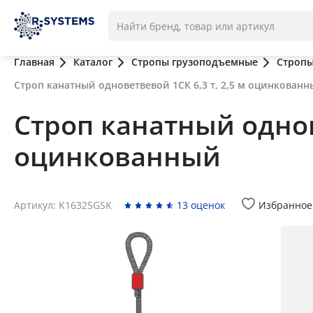
Главная
Каталог
Стропы грузоподъемные
Стропы
Строп канатный одноветвевой 1СК 6,3 т, 2,5 м оцинкован
Строп канатный однове
оцинкованный
Артикул: K16325GSK
13 оценок
Избранное