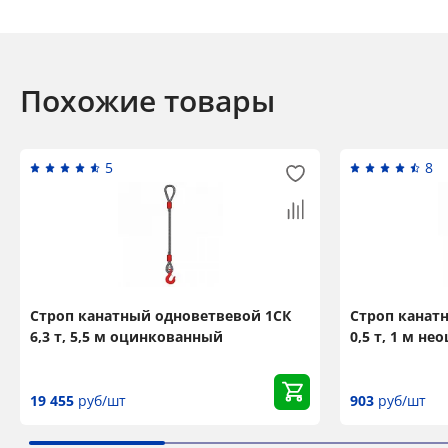
Похожие товары
5
8
Строп канатный одноветвевой 1СК
Строп канат
6,3 т, 5,5 м оцинкованный
0,5 т, 1 м н
19 455
руб/шт
903
руб/шт