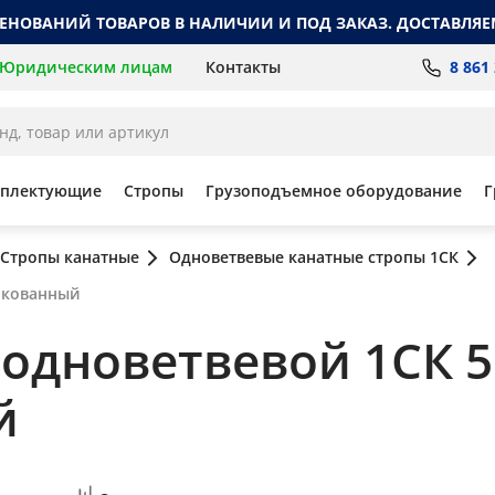
МЕНОВАНИЙ ТОВАРОВ В НАЛИЧИИ И ПОД ЗАКАЗ. ДОСТАВЛЯЕ
8 861
Юридическим лицам
Контакты
мплектующие
Стропы
Грузоподъемное оборудование
Г
Стропы канатные
Одноветвевые канатные стропы 1СК
инкованный
дноветвевой 1СК 5 т
й