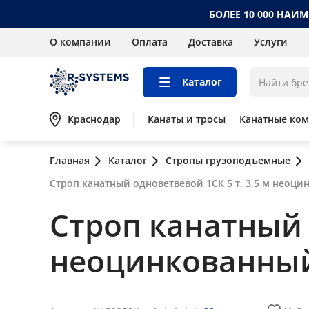
БОЛЕЕ 10 000 НАИ
О компании
Оплата
Доставка
Услуги
Каталог
Краснодар
Канаты и тросы
Канатные ко
Главная
Каталог
Стропы грузоподъемные
Строп канатный одноветвевой 1СК 5 т, 3,5 м неоц
Строп канатный о
неоцинкованны