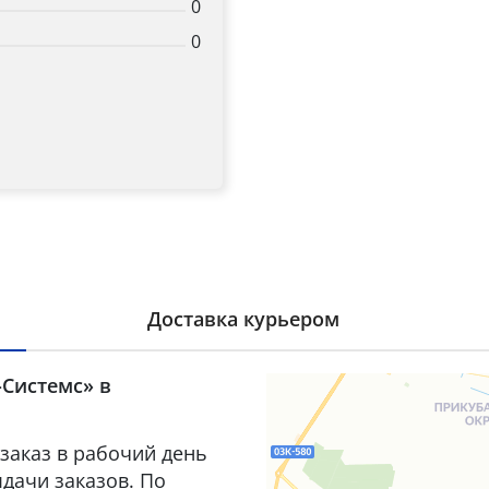
0
0
Доставка курьером
-Системс» в
заказ в рабочий день
дачи заказов. По