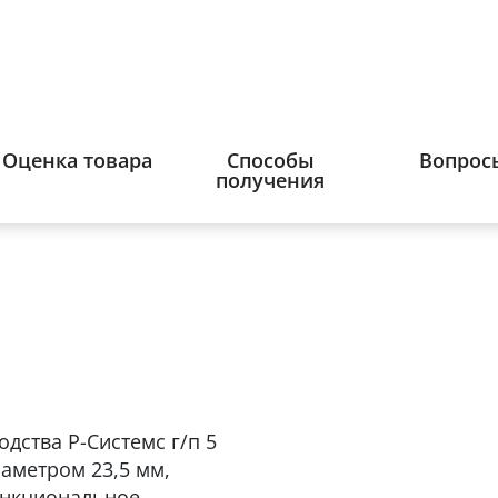
Оценка товара
Способы
Вопрос
получения
дства Р-Системс г/п 5
иаметром 23,5 мм,
ункциональное