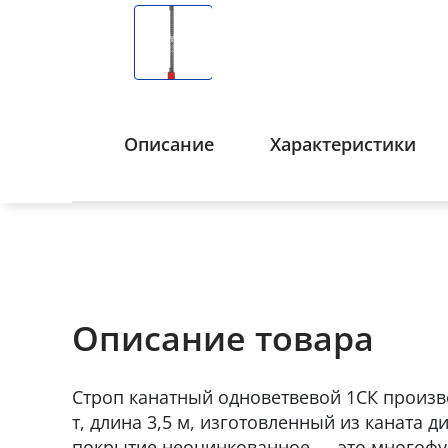
Описание
Характеристики
Описание товара
Строп канатный одноветвевой 1СК произво
т, длина 3,5 м, изготовленный из каната д
покрытие неоцинкованное — это многоф