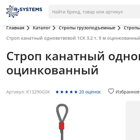
Главная
Каталог
Стропы грузоподъемные
Стропы
Строп канатный одноветвевой 1СК 3,2 т, 9 м оцинкованны
Строп канатный однов
оцинкованный
Артикул: K13290GSK
20 оценок
Избранное