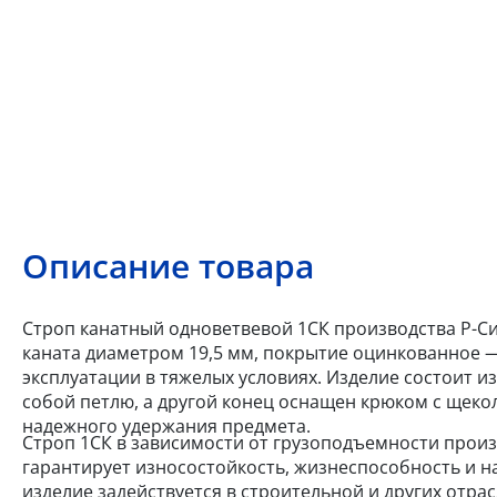
Описание товара
Строп канатный одноветвевой 1СК производства Р-Сис
каната диаметром 19,5 мм, покрытие оцинкованное 
эксплуатации в тяжелых условиях. Изделие состоит из
собой петлю, а другой конец оснащен крюком с щеко
надежного удержания предмета.
Строп 1СК в зависимости от грузоподъемности произв
гарантирует износостойкость, жизнеспособность и н
изделие задействуется в строительной и других отр