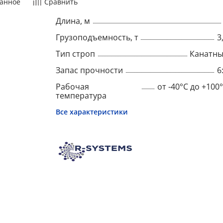
анное
Сравнить
Длина, м
Грузоподъемность, т
3
Тип строп
Канатн
Запас прочности
6
Рабочая
от -40°C до +100
температура
Все характеристики