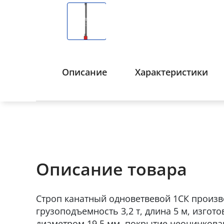
Описание
Характеристики
Описание товара
Строп канатный одноветвевой 1СК произв
грузоподъемность 3,2 т, длина 5 м, изгот
диаметром 19,5 мм, покрытие неоцинкова