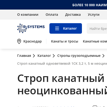
БОЛЕЕ 10 000 НАИ
О компании
Оплата
Доставка
Услуги
Каталог
Краснодар
Канаты и тросы
Канатные ко
Главная
Каталог
Стропы грузоподъемные
Строп канатный одноветвевой 1СК 3,2 т, 5 м неоц
Строп канатный о
неоцинкованны