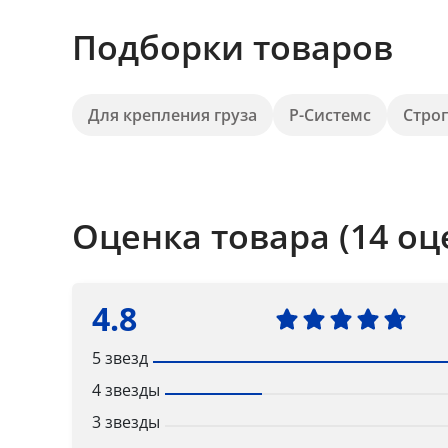
Подборки товаров
Для крепления груза
Р-Системс
Стро
Оценка товара (14 оц
4.8
5 звезд
4 звезды
3 звезды