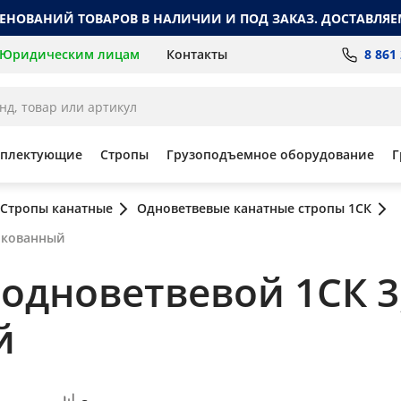
МЕНОВАНИЙ ТОВАРОВ В НАЛИЧИИ И ПОД ЗАКАЗ. ДОСТАВЛЯЕ
8 861
Юридическим лицам
Контакты
мплектующие
Стропы
Грузоподъемное оборудование
Г
Стропы канатные
Одноветвевые канатные стропы 1СК
инкованный
дноветвевой 1СК 3,2
й