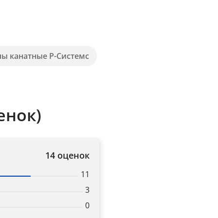
пы канатные Р-Системс
енок)
14 оценок
11
3
0