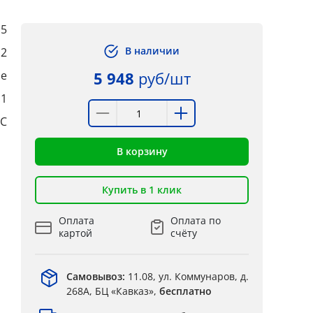
5
В наличии
,2
ые
5 948
руб/шт
:1
°C
В корзину
Купить в 1 клик
Оплата
Оплата по
картой
счёту
Самовывоз:
11.08, ул. Коммунаров, д.
268А, БЦ «Кавказ»,
бесплатно