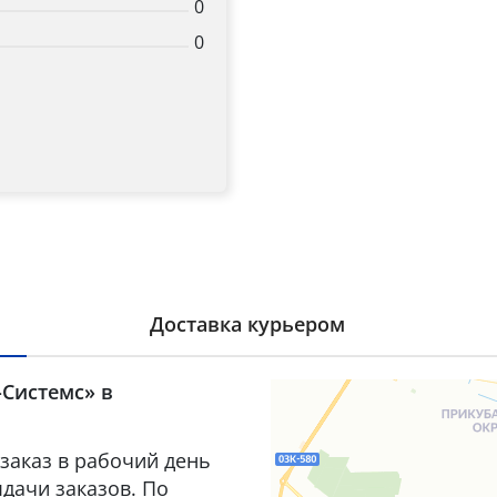
0
0
Доставка курьером
-Системс» в
заказ в рабочий день
дачи заказов. По