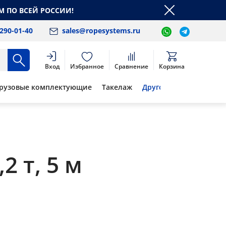
М ПО ВСЕЙ РОССИИ!
 290-01-40
sales@ropesystems.ru
Вход
Избранное
Сравнение
Корзина
рузовые комплектующие
Такелаж
Другое
 т, 5 м