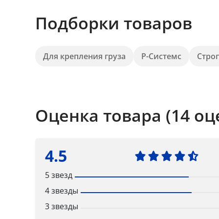
Подборки товаров
Для крепления груза
Р-Системс
Стро
Оценка товара (14 оц
4.5
5 звезд
4 звезды
3 звезды