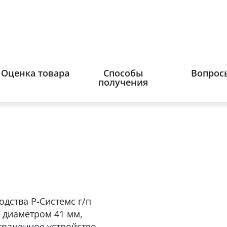
Оценка товара
Способы
Вопрос
получения
дства Р-Системс г/п
а диаметром 41 мм,
раненное устройство,