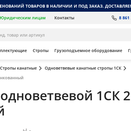
МЕНОВАНИЙ ТОВАРОВ В НАЛИЧИИ И ПОД ЗАКАЗ. ДОСТАВЛЯЕ
8 861
Юридическим лицам
Контакты
мплектующие
Стропы
Грузоподъемное оборудование
Г
Стропы канатные
Одноветвевые канатные стропы 1СК
цинкованный
одноветвевой 1СК 20 
й