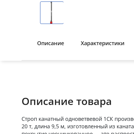
Описание
Характеристики
Описание товара
Строп канатный одноветвевой 1СК произво
20 т, длина 9,5 м, изготовленный из канат
покрытие неоцинкованное — это распрост