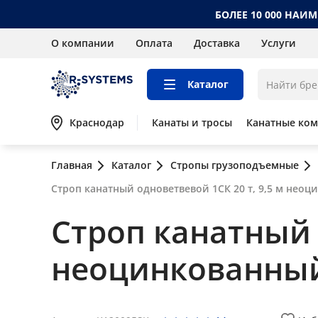
БОЛЕЕ 10 000 НАИ
О компании
Оплата
Доставка
Услуги
Каталог
Краснодар
Канаты и тросы
Канатные ко
Главная
Каталог
Стропы грузоподъемные
Строп канатный одноветвевой 1СК 20 т, 9,5 м нео
Строп канатный 
неоцинкованны