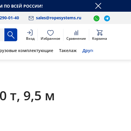
М ПО ВСЕЙ РОССИИ!
 290-01-40
sales@ropesystems.ru
Вход
Избранное
Сравнение
Корзина
рузовые комплектующие
Такелаж
Другое
т, 9,5 м