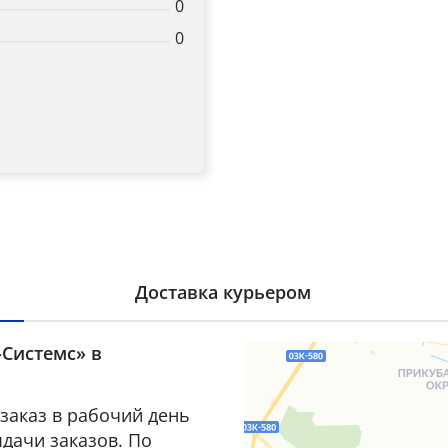
0
0
Доставка курьером
-Системс» в
заказ в рабочий день
дачи заказов. По