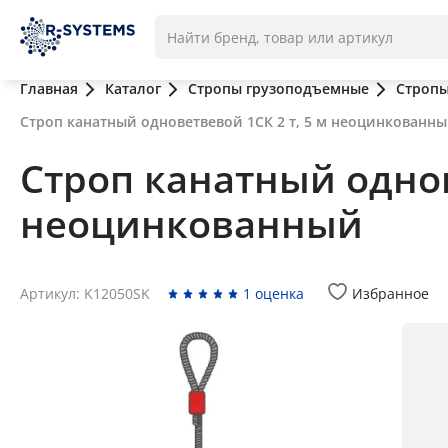
Главная
Каталог
Стропы грузоподъемные
Стропы
Строп канатный одноветвевой 1СК 2 т, 5 м неоцинкованн
Строп канатный однов
неоцинкованный
Артикул: K12050SK
1 оценка
Избранное