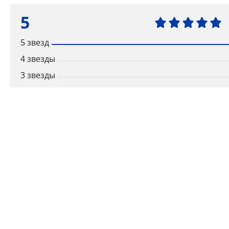
5
5 звезд
4 звезды
3 звезды
2 звезды
1 звезда
Ваша оценка
Способы получения