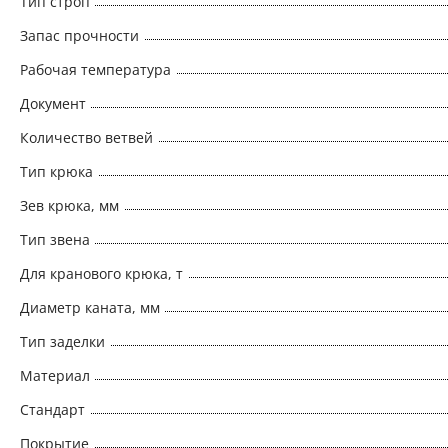
Тип строп
Запас прочности
Рабочая температура
Документ
Количество ветвей
Тип крюка
Зев крюка, мм
Тип звена
Для кранового крюка, т
Диаметр каната, мм
Тип заделки
Материал
Стандарт
Покрытие