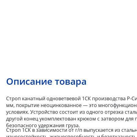
Описание товара
Строп канатный одноветвевой 1СК производства Р-Сис
мм, покрытие неоцинкованное — это многофункциона
условиях. Устройство состоит из одного отрезка стал
другой конец укомплектован крюком с затвором для 
безопасного удержания груза.
Строп 1СК в зависимости от г/п выпускается из сталь
износостойкость, жизнеспособность и безотказность