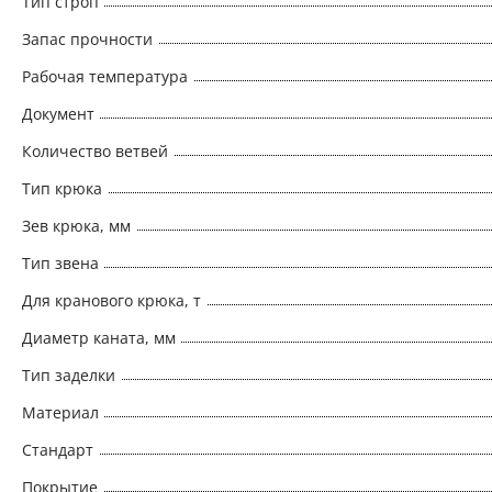
Тип строп
Запас прочности
Рабочая температура
Документ
Количество ветвей
Тип крюка
Зев крюка, мм
Тип звена
Для кранового крюка, т
Диаметр каната, мм
Тип заделки
Материал
Стандарт
Покрытие