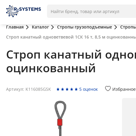
Главная
Каталог
Стропы грузоподъемные
Стропы
Строп канатный одноветвевой 1СК 16 т, 8,5 м оцинкованн
Строп канатный однов
оцинкованный
Артикул: K116085GSK
5 оценок
Избранное