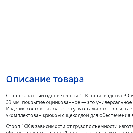
Описание товара
Строп канатный одноветвевой 1СК производства Р-Сис
39 мм, покрытие оцинкованное — это универсальное 
Изделие состоит из одного куска стального троса, гд
укомплектован крюком с щеколдой для обеспечения в
Строп 1СК в зависимости от грузоподъемности изгота
обеспечивает износостойкость, прочность и надежно