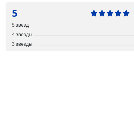
5
5 звезд
4 звезды
3 звезды
2 звезды
1 звезда
Ваша оценка
Способы получения