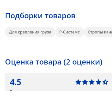
Подборки товаров
Для крепления груза
Р-Системс
Стропы кан
Оценка товара (2 оценки)
4.5
5 звезд
4 звезды
3 звезды