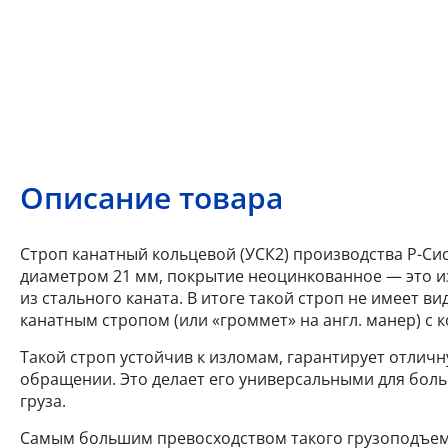
Описание товара
Строп канатный кольцевой (УСК2) производства Р-Сис
диаметром 21 мм, покрытие неоцинкованное — это и
из стального каната. В итоге такой строп не имеет 
канатным стропом (или «громмет» на англ. манер) с 
Такой строп устойчив к изломам, гарантирует отлич
обращении. Это делает его универсальными для бол
груза.
Самым большим превосходством такого грузоподъем