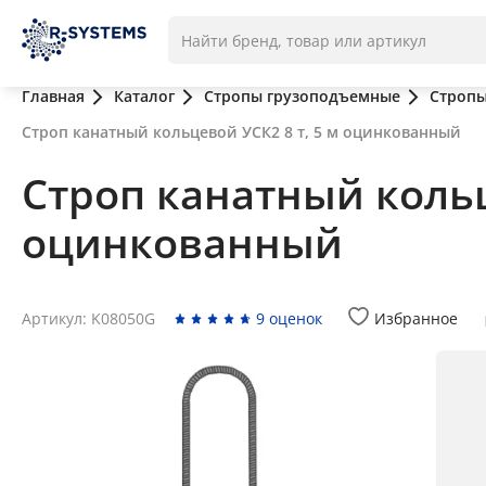
Главная
Каталог
Стропы грузоподъемные
Стропы
Строп канатный кольцевой УСК2 8 т, 5 м оцинкованный
Строп канатный кольц
оцинкованный
Артикул: K08050G
9 оценок
Избранное