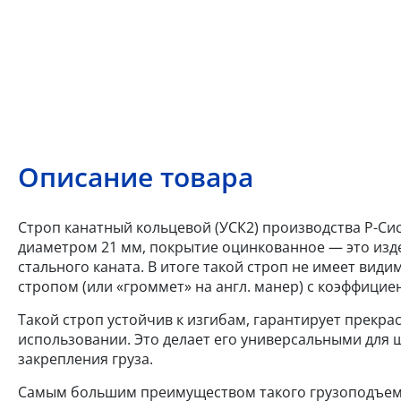
Описание товара
Строп канатный кольцевой (УСК2) производства Р-Сис
диаметром 21 мм, покрытие оцинкованное — это изд
стального каната. В итоге такой строп не имеет вид
стропом (или «громмет» на англ. манер) с коэффициен
Такой строп устойчив к изгибам, гарантирует прекра
использовании. Это делает его универсальными для 
закрепления груза.
Самым большим преимуществом такого грузоподъемн