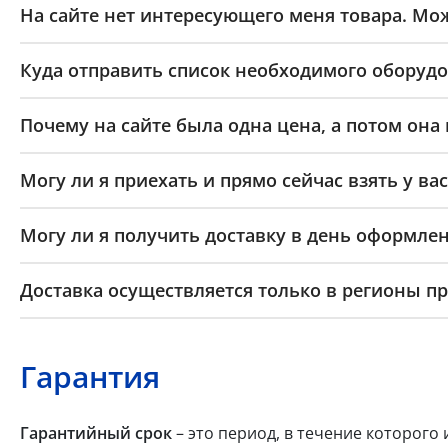
На сайте нет интересующего меня товара. Мож
Куда отправить список необходимого оборудо
Почему на сайте была одна цена, а потом она
Могу ли я приехать и прямо сейчас взять у вас
Могу ли я получить доставку в день оформлен
Доставка осуществляется только в регионы п
Гарантия
Гарантийный срок
– это период, в течение которого