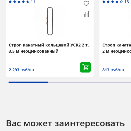
11
13
Строп канатный кольцевой УСК2 2 т,
Строп канатн
3,5 м неоцинкованный
2 м неоцинк
2 293
руб/шт
813
руб/шт
Вас может заинтересовать