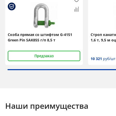
Скоба прямая со штифтом G-4151
Строп канат
Green Pin SAK85S г/п 8,5 т
1,6 т, 9,5 м
Предзаказ
10 321
руб/шт
Наши преимущества