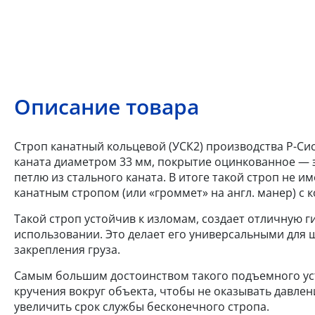
Описание товара
Строп канатный кольцевой (УСК2) производства Р-Сис
каната диаметром 33 мм, покрытие оцинкованное — 
петлю из стального каната. В итоге такой строп не 
канатным стропом (или «громмет» на англ. манер) с 
Такой строп устойчив к изломам, создает отличную г
использовании. Это делает его универсальными для 
закрепления груза.
Самым большим достоинством такого подъемного уст
кручения вокруг объекта, чтобы не оказывать давлени
увеличить срок службы бесконечного стропа.