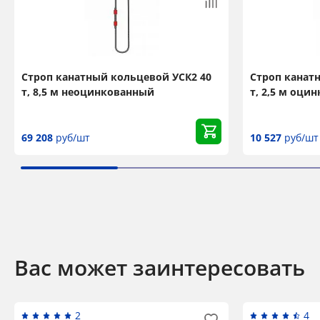
Строп канатный кольцевой УСК2 40
Строп канат
т, 8,5 м неоцинкованный
т, 2,5 м оци
69 208
руб/шт
10 527
руб/шт
Вас может заинтересовать
2
4