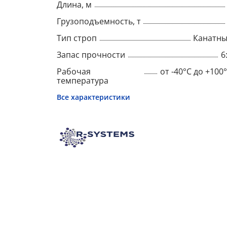
Длина, м
Грузоподъемность, т
Тип строп
Канатн
Запас прочности
6
Рабочая
от -40°C до +100
температура
Все характеристики