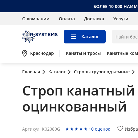
БОЛЕЕ 10 000 НАИ
О компании
Оплата
Доставка
Услуги
Каталог
Краснодар
Канаты и тросы
Канатные ко
Главная
Каталог
Стропы грузоподъемные
Строп канатный 
оцинкованный
Артикул: K02080G
10 оценок
Избра