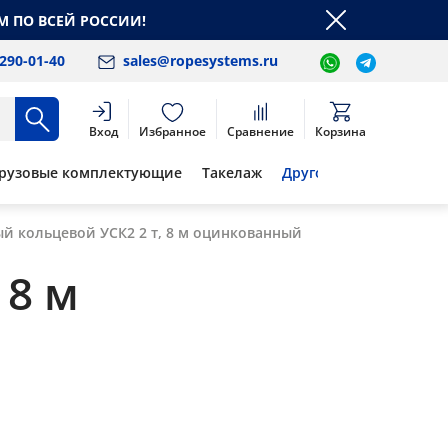
М ПО ВСЕЙ РОССИИ!
 290-01-40
sales@ropesystems.ru
Вход
Избранное
Сравнение
Корзина
рузовые комплектующие
Такелаж
Другое
ый кольцевой УСК2 2 т, 8 м оцинкованный
 8 м