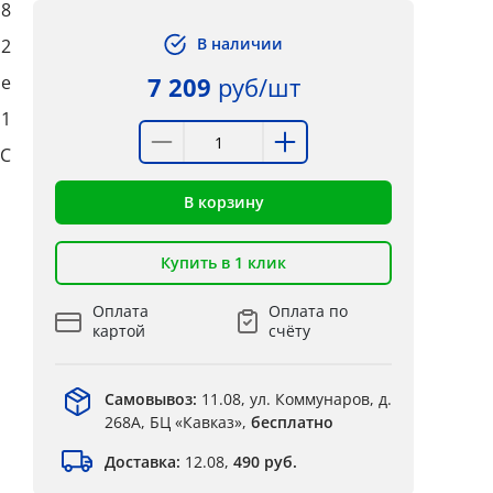
8
В наличии
2
ые
7 209
руб/шт
:1
°C
В корзину
Купить в 1 клик
Оплата
Оплата по
картой
счёту
Самовывоз:
11.08, ул. Коммунаров, д.
268А, БЦ «Кавказ»,
бесплатно
Доставка:
12.08,
490 руб.