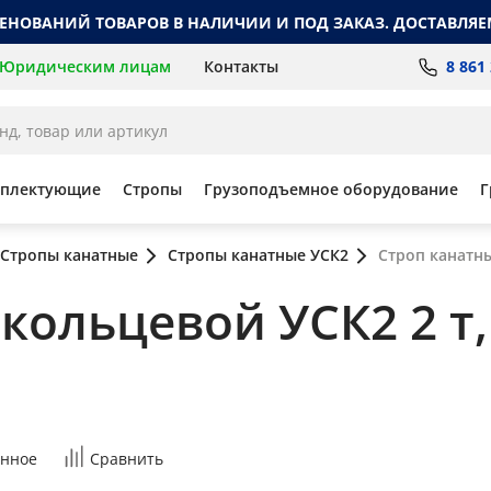
МЕНОВАНИЙ ТОВАРОВ В НАЛИЧИИ И ПОД ЗАКАЗ. ДОСТАВЛЯЕ
8 861
Юридическим лицам
Контакты
мплектующие
Стропы
Грузоподъемное оборудование
Г
Стропы канатные
Стропы канатные УСК2
Строп канатн
кольцевой УСК2 2 т,
нное
Сравнить