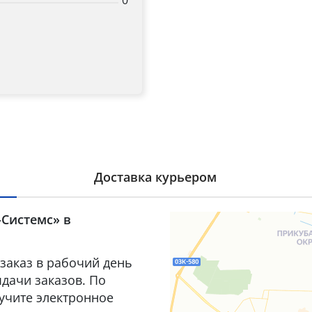
0
Доставка курьером
-Системс» в
заказ в рабочий день
дачи заказов. По
лучите электронное