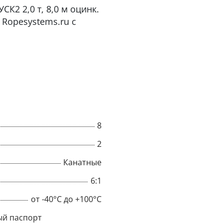
К2 2,0 т, 8,0 м оцинк.
Ropesystems.ru с
8
2
Канатные
×
6:1
Popup
от -40°C до +100°C
й паспорт