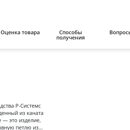
Оценка товара
Способы
Вопрос
получения
дства Р-Системс
денный из каната
 — это изделие,
ывную петлю из