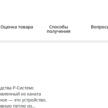
Оценка товара
Способы
Вопрос
получения
дства Р-Системс
товленный из каната
ное — это устройство,
ывную петлю из