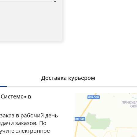
0
Доставка курьером
-Системс» в
заказ в рабочий день
дачи заказов. По
лучите электронное