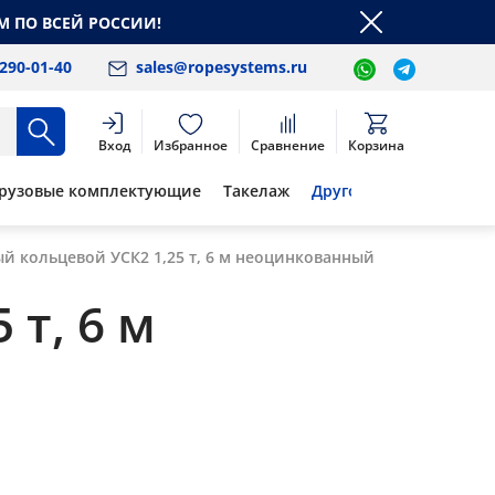
М ПО ВСЕЙ РОССИИ!
 290-01-40
sales@ropesystems.ru
Вход
Избранное
Сравнение
Корзина
рузовые комплектующие
Такелаж
Другое
й кольцевой УСК2 1,25 т, 6 м неоцинкованный
т, 6 м