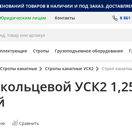
МЕНОВАНИЙ ТОВАРОВ В НАЛИЧИИ И ПОД ЗАКАЗ. ДОСТАВЛЯЕ
8 861
Юридическим лицам
Контакты
мплектующие
Стропы
Грузоподъемное оборудование
Г
Стропы канатные
Стропы канатные УСК2
Строп канатны
кольцевой УСК2 1,25 
й
ое
Сравнить