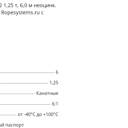
1,25 т, 6,0 м неоцинк.
Ropesystems.ru с
6
1,25
Канатные
×
6:1
Popup
от -40°C до +100°C
й паспорт