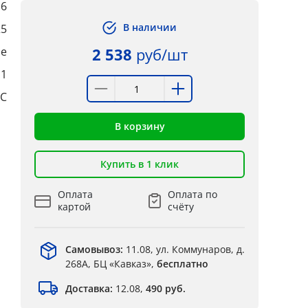
6
В наличии
25
ые
2 538
руб/шт
:1
°C
В корзину
Купить в 1 клик
Оплата
Оплата по
картой
счёту
Самовывоз:
11.08, ул. Коммунаров, д.
268А, БЦ «Кавказ»,
бесплатно
Доставка:
12.08,
490 руб.