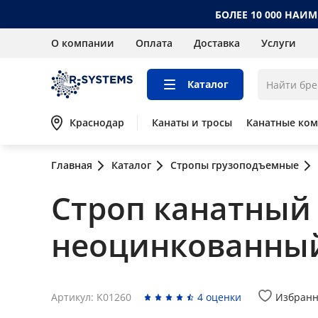
БОЛЕЕ 10 000 НАИ
О компании
Оплата
Доставка
Услуги
Каталог
Краснодар
Канаты и тросы
Канатные ко
Главная
Каталог
Стропы грузоподъемные
Строп канатный 
неоцинкованны
Артикул: K01260
4 оценки
Избранн