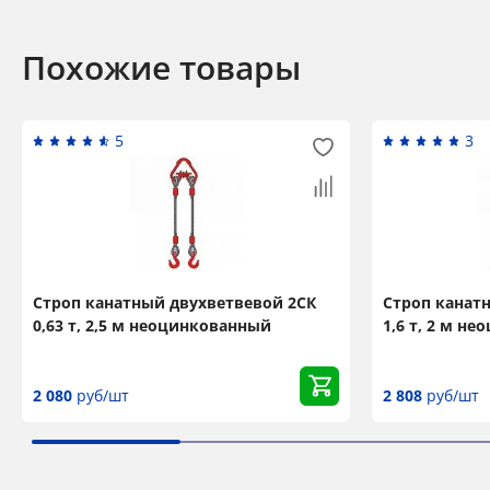
Похожие товары
5
3
Строп канатный двухветвевой 2СК
Строп канат
0,63 т, 2,5 м неоцинкованный
1,6 т, 2 м н
2 080
руб/шт
2 808
руб/шт