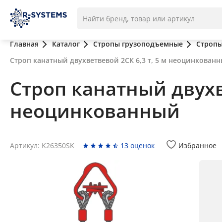
Главная
Каталог
Стропы грузоподъемные
Стропы
Строп канатный двухветвевой 2СК 6,3 т, 5 м неоцинкован
Строп канатный двухве
неоцинкованный
Артикул: K26350SK
13 оценок
Избранное