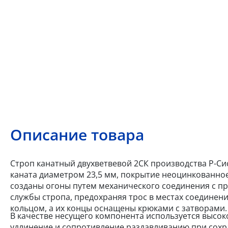
Описание товара
Строп канатный двухветвевой 2СК производства Р-Сис
каната диаметром 23,5 мм, покрытие неоцинкованное
созданы огоны путем механического соединения с п
службы стропа, предохраняя трос в местах соединен
кольцом, а их концы оснащены крюками с затворами.
В качестве несущего компонента используется высок
удлинение и сопротивление раздавливанию при сохр