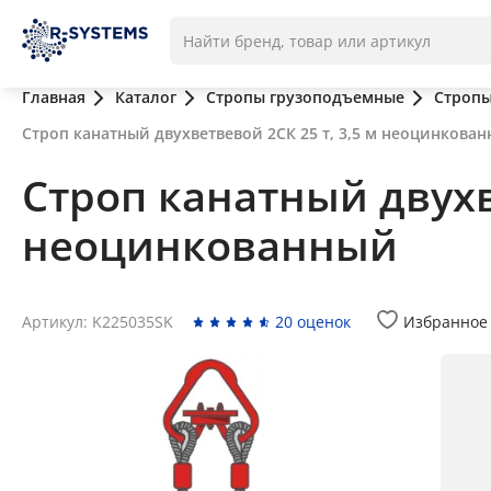
Главная
Каталог
Стропы грузоподъемные
Стропы
Строп канатный двухветвевой 2СК 25 т, 3,5 м неоцинкова
Строп канатный двухве
неоцинкованный
Артикул: K225035SK
20 оценок
Избранное