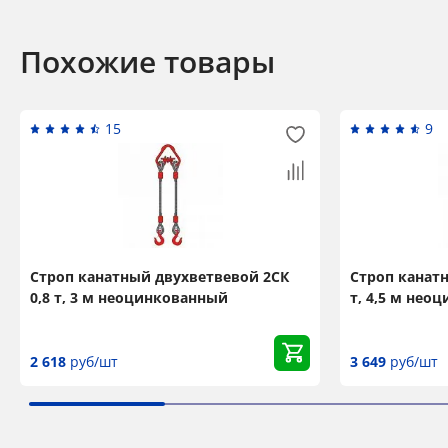
Похожие товары
15
9
Строп канатный двухветвевой 2СК
Строп канат
0,8 т, 3 м неоцинкованный
т, 4,5 м нео
2 618
руб/шт
3 649
руб/шт