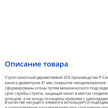
Описание товара
Строп канатный двухветвевой 2СК производства Р-Сис
каната диаметром 41 мм, покрытие неоцинкованное —
сформированы огоны путем механического подсоеди
срок службы стропа, защищая канат в местах соеди
кольцом, а их концы оснащены крюками с щеколдами
В качестве несущего элемента используется подходя
и сопротивление раздавливанию при сохранении упр