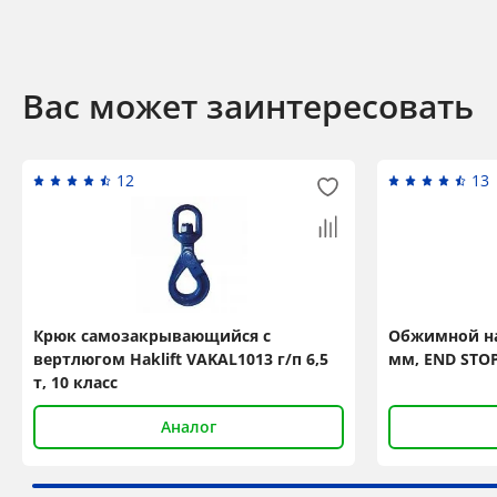
Вас может заинтересовать
12
13
Крюк самозакрывающийся с
Обжимной на
вертлюгом Haklift VAKAL1013 г/п 6,5
мм, END STOP
т, 10 класс
Аналог