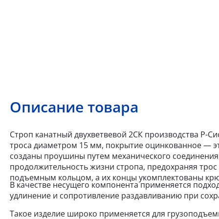
Описание товара
Строп канатный двухветвевой 2СК производства Р-Сис
троса диаметром 15 мм, покрытие оцинкованное — эт
созданы проушины путем механического соединения 
продолжительность жизни стропа, предохраняя трос 
подъемным кольцом, а их концы укомплектованы кр
В качестве несущего компонента применяется подхо
удлинение и сопротивление раздавливанию при сохр
Такое изделие широко применяется для грузоподъемн