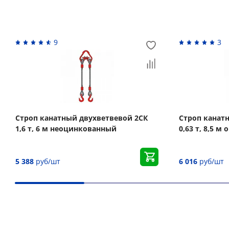
Похожие товары
9
3
Строп канатный двухветвевой 2СК
Строп канат
1,6 т, 6 м неоцинкованный
0,63 т, 8,5 
5 388
руб/шт
6 016
руб/шт