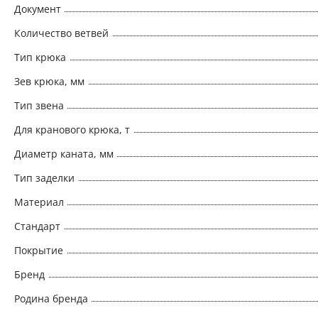
Документ
Количество ветвей
Тип крюка
Зев крюка, мм
Тип звена
Для кранового крюка, т
Диаметр каната, мм
Тип заделки
Материал
Стандарт
Покрытие
Бренд
Родина бренда