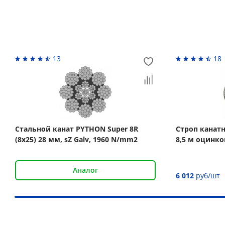
Вас может заинтересовать
13
18
Стальной канат PYTHON Super 8R
Строп канатн
(8x25) 28 мм, sZ Galv, 1960 N/mm2
8,5 м оцинк
Аналог
6 012
руб/шт